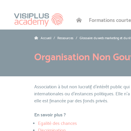
Formations courte
Accueil
Ressources
Glossaire du web marketing et du r
Organisation Non Go
Association à but non lucratif d'intérêt public qui 
internationales ou d'instances politiques. Elle n'a 
elle est financée par des fonds privés.
En savoir plus ?
Egalité des chances
Discrimination