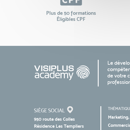
Plus de 50 formations
Éligibles CPF
Le dével
compéten
de votre c
professio
THÉMATIQU
SIÈGE SOCIAL
Marketing,
950 route des Colles
Commercial
Résidence Les Templiers