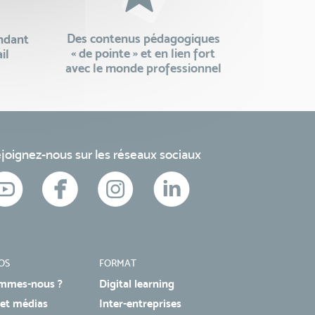
Des contenus pédagogiques
endant
« de pointe » et en lien fort
il
avec le monde professionnel
joignez-nous sur les réseaux sociaux
OS
FORMAT
mmes-nous ?
Digital learning
 et médias
Inter-entreprises