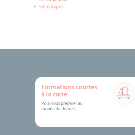
Stéréotypes
Formations courtes
à la carte
Pour vous préparer au
monde de demain