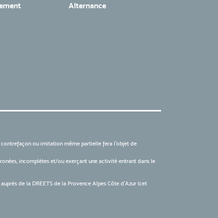
tement
Alternance
, contrefaçon ou imitation même partielle fera l'objet de
 erronées, incomplètes et/ou exerçant une activité entrant dans le
6 auprès de la DREETS de la Provence Alpes Côte d’Azur (cet