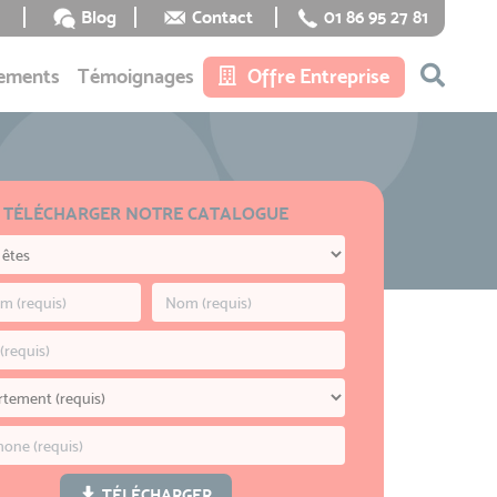
Blog
Contact
01 86 95 27 81
ements
Témoignages
Offre Entreprise
TÉLÉCHARGER NOTRE CATALOGUE
TÉLÉCHARGER