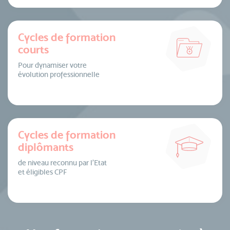
Cycles de formation
courts
Pour dynamiser votre
évolution professionnelle
Cycles de formation
diplômants
de niveau reconnu par l’Etat
et éligibles CPF