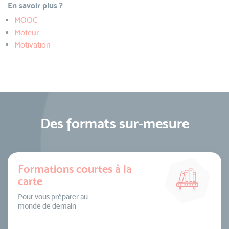
En savoir plus ?
MOOC
Moteur
Motivation
Des formats sur-mesure
Formations courtes à la
carte
Pour vous préparer au
monde de demain