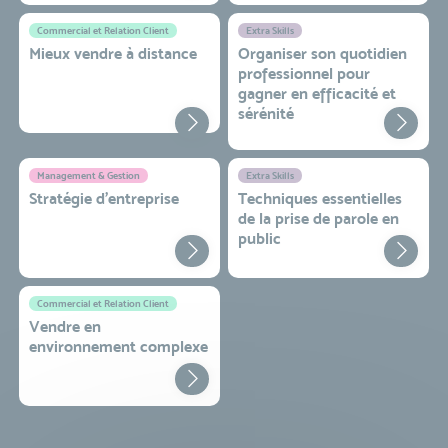
Commercial et Relation Client
Extra Skills
Mieux vendre à distance
Organiser son quotidien
professionnel pour
gagner en efficacité et
sérénité
Management & Gestion
Extra Skills
Stratégie d’entreprise
Techniques essentielles
de la prise de parole en
public
Commercial et Relation Client
Vendre en
environnement complexe