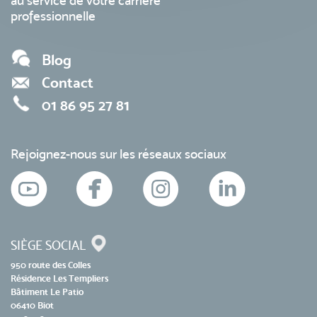
au service de votre carrière
professionnelle
Blog
Contact
01 86 95 27 81
Rejoignez-nous sur les réseaux sociaux
SIÈGE SOCIAL
950 route des Colles
Résidence Les Templiers
Bâtiment Le Patio
06410 Biot