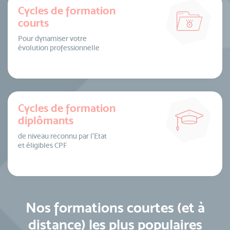
Cycles de formation
courts
Pour dynamiser votre
évolution professionnelle
Cycles de formation
diplômants
de niveau reconnu par l’Etat
et éligibles CPF
Nos formations courtes (et à
distance) les plus populaires