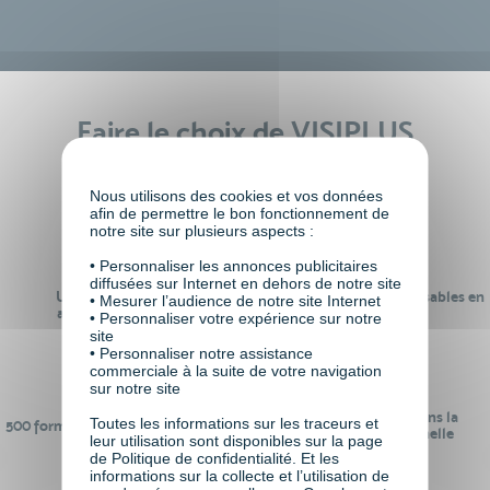
Faire le choix de VISIPLUS
academy c’est
Nous utilisons des cookies et vos données
afin de permettre le bon fonctionnement de
notre site sur plusieurs aspects :
• Personnaliser les annonces publicitaires
diffusées sur Internet en dehors de notre site
Un réseau de 22 000
100% des formations réalisables en
• Mesurer l’audience de notre site Internet
anciens participants
digital learning
• Personnaliser votre expérience sur notre
site
• Personnaliser notre assistance
commerciale à la suite de votre navigation
sur notre site
24 ans d'expérience dans la
Toutes les informations sur les traceurs et
500 formations pour se préparer au
formation professionnelle
leur utilisation sont disponibles sur la page
monde de demain
de Politique de confidentialité. Et les
informations sur la collecte et l’utilisation de