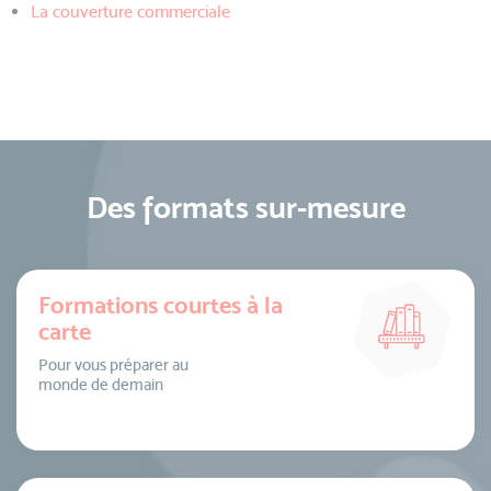
La couverture commerciale
Des formats sur-mesure
Formations courtes à la
carte
Pour vous préparer au
monde de demain