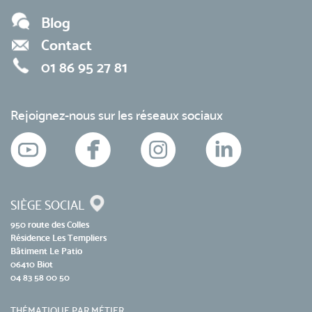
Blog
Contact
01 86 95 27 81
Rejoignez-nous sur les réseaux sociaux
SIÈGE SOCIAL
950 route des Colles
Résidence Les Templiers
Bâtiment Le Patio
06410 Biot
04 83 58 00 50
THÉMATIQUE PAR MÉTIER