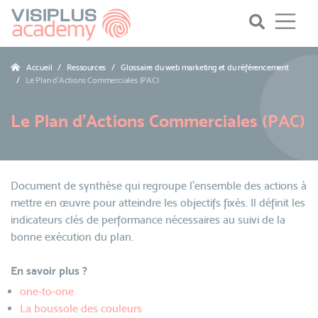
Accueil
Ressources
Glossaire du web marketing et du référencement
Le Plan d'Actions Commerciales (PAC)
Le Plan d'Actions Commerciales (PAC)
Document de synthèse qui regroupe l'ensemble des actions à
mettre en œuvre pour atteindre les objectifs fixés. Il définit les
indicateurs clés de performance nécessaires au suivi de la
bonne exécution du plan.
En savoir plus ?
one-to-one
La boussole des couleurs