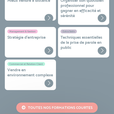
Mieux vendre à distance
Organiser son quotidien
professionnel pour
gagner en efficacité et
sérénité
Management & Gestion
Extra Skills
Stratégie d’entreprise
Techniques essentielles
de la prise de parole en
public
Commercial et Relation Client
Vendre en
environnement complexe
TOUTES NOS FORMATIONS COURTES