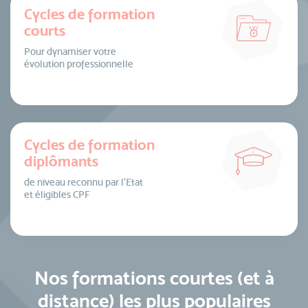
Cycles de formation
courts
Pour dynamiser votre
évolution professionnelle
Cycles de formation
diplômants
de niveau reconnu par l’Etat
et éligibles CPF
Nos formations courtes (et à
distance) les plus populaires