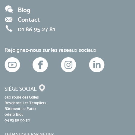
Blog
Contact
01 86 95 27 81
Rejoignez-nous sur les réseaux sociaux
SIÈGE SOCIAL
950 route des Colles
Résidence Les Templiers
Bâtiment Le Patio
06410 Biot
04 83 58 00 50
THÉMATIQUE PAR MÉTIER