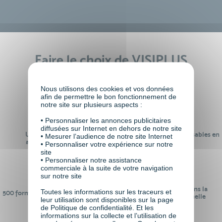
Faire le choix de VISIPLUS
academy c’est
Nous utilisons des cookies et vos données
afin de permettre le bon fonctionnement de
notre site sur plusieurs aspects :
• Personnaliser les annonces publicitaires
diffusées sur Internet en dehors de notre site
Un réseau de 22 000
100% des formations réalisables en
• Mesurer l’audience de notre site Internet
anciens participants
digital learning
• Personnaliser votre expérience sur notre
site
• Personnaliser notre assistance
commerciale à la suite de votre navigation
sur notre site
24 ans d'expérience dans la
Toutes les informations sur les traceurs et
500 formations pour se préparer au
formation professionnelle
leur utilisation sont disponibles sur la page
monde de demain
de Politique de confidentialité. Et les
informations sur la collecte et l’utilisation de