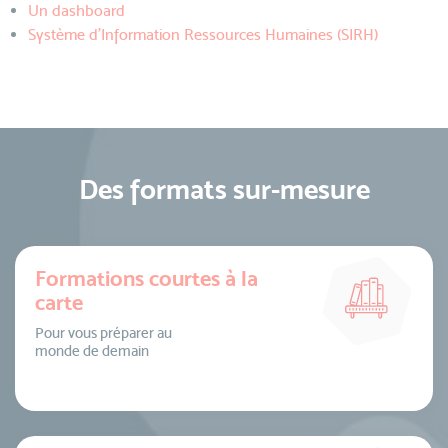
Un dashboard
Système d'Information Ressources Humaines (SIRH)
Des formats sur-mesure
Formations courtes à la
carte
Pour vous préparer au
monde de demain