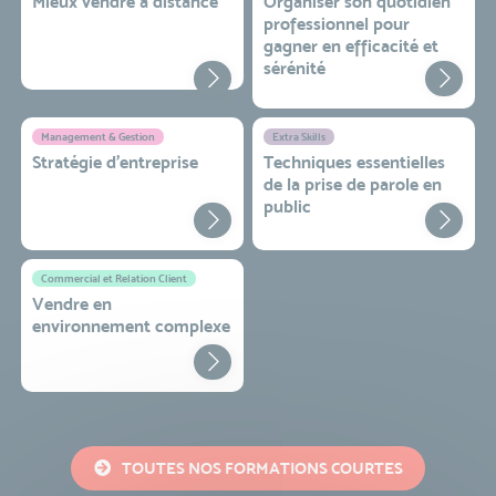
Mieux vendre à distance
Organiser son quotidien
professionnel pour
gagner en efficacité et
sérénité
Management & Gestion
Extra Skills
Stratégie d’entreprise
Techniques essentielles
de la prise de parole en
public
Commercial et Relation Client
Vendre en
environnement complexe
TOUTES NOS FORMATIONS COURTES