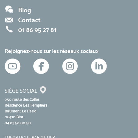
Blog
Contact
01 86 95 27 81
Rejoignez-nous sur les réseaux sociaux
SIÈGE SOCIAL
950 route des Colles
Résidence Les Templiers
Bâtiment Le Patio
06410 Biot
04 83 58 00 50
THÉMATIQUE PAR MÉTIER