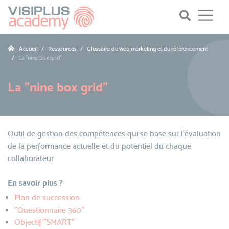
Accueil
Ressources
Glossaire du web marketing et du référencement
La "nine box grid"
La "nine box grid"
Outil de gestion des compétences qui se base sur l'évaluation
de la performance actuelle et du potentiel du chaque
collaborateur
En savoir plus ?
Plan de succession
"Questionnaire 360"
Objectif "SMART"