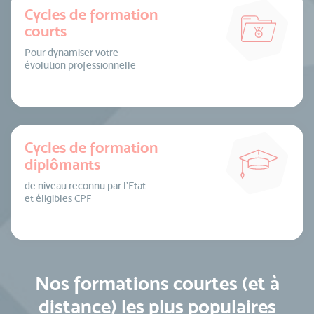
Cycles de formation
courts
Pour dynamiser votre
évolution professionnelle
Cycles de formation
diplômants
de niveau reconnu par l’Etat
et éligibles CPF
Nos formations courtes (et à
distance) les plus populaires