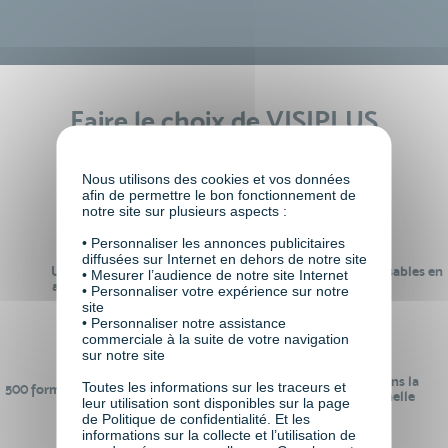
Faire le choix de VISIPLUS
academy c’est
Nous utilisons des cookies et vos données
afin de permettre le bon fonctionnement de
notre site sur plusieurs aspects :
• Personnaliser les annonces publicitaires
diffusées sur Internet en dehors de notre site
Un réseau de 22 000
100% des formations réalisables en
• Mesurer l’audience de notre site Internet
anciens participants
digital learning
• Personnaliser votre expérience sur notre
site
• Personnaliser notre assistance
commerciale à la suite de votre navigation
sur notre site
24 ans d'expérience dans la
Toutes les informations sur les traceurs et
500 formations pour se préparer au
formation professionnelle
leur utilisation sont disponibles sur la page
monde de demain
de Politique de confidentialité. Et les
informations sur la collecte et l’utilisation de