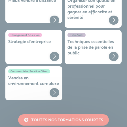
Mieux vendre à distance
Organiser son quotidien
professionnel pour
gagner en efficacité et
sérénité
Management & Gestion
Extra Skills
Stratégie d’entreprise
Techniques essentielles
de la prise de parole en
public
Commercial et Relation Client
Vendre en
environnement complexe
TOUTES NOS FORMATIONS COURTES