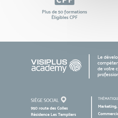
Plus de 50 formations
Éligibles CPF
Le dével
compéten
de votre c
professio
THÉMATIQU
SIÈGE SOCIAL
Marketing,
950 route des Colles
Commercial
Résidence Les Templiers