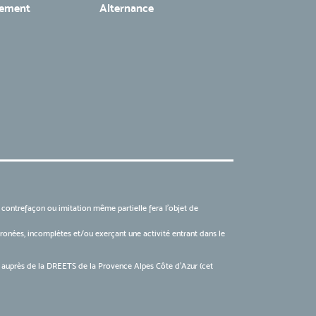
tement
Alternance
, contrefaçon ou imitation même partielle fera l'objet de
 erronées, incomplètes et/ou exerçant une activité entrant dans le
6 auprès de la DREETS de la Provence Alpes Côte d’Azur (cet