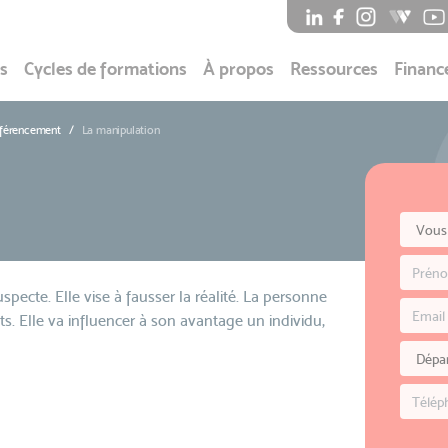
s
Cycles de formations
À propos
Ressources
Financ
éférencement
La manipulation
ecte. Elle vise à fausser la réalité. La personne
ts. Elle va influencer à son avantage un individu,