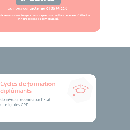
ou nous contacter au
01.86.95.27.81
 ci-dessus sur télécharger, vous acceptez nos
conditions générales d'utilisation
et notre
politique de confidentialité
.
Cycles de formation
diplômants
de niveau reconnu par l’Etat
et éligibles CPF