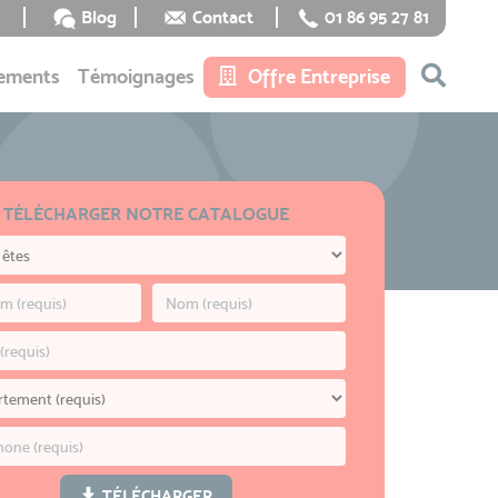
Blog
Contact
01 86 95 27 81
ements
Témoignages
Offre Entreprise
TÉLÉCHARGER NOTRE CATALOGUE
TÉLÉCHARGER