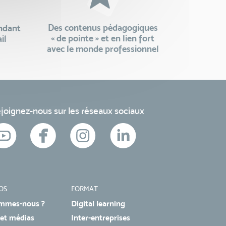
Des contenus pédagogiques
endant
« de pointe » et en lien fort
il
avec le monde professionnel
joignez-nous sur les réseaux sociaux
OS
FORMAT
mmes-nous ?
Digital learning
 et médias
Inter-entreprises