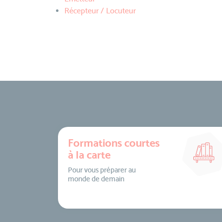
Récepteur / Locuteur
Formations courtes
à la carte
Pour vous préparer au
monde de demain