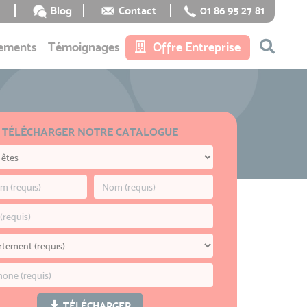
Blog
Contact
01 86 95 27 81
ements
Témoignages
Offre Entreprise
TÉLÉCHARGER NOTRE CATALOGUE
TÉLÉCHARGER