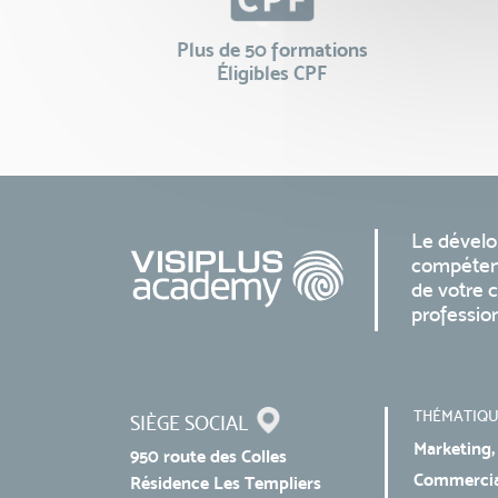
Plus de 50 formations
Éligibles CPF
Le dével
compéten
de votre c
professio
THÉMATIQU
SIÈGE SOCIAL
Marketing,
950 route des Colles
Commercial
Résidence Les Templiers