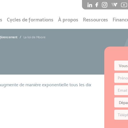
s
Cycles de formations
À propos
Ressources
Financ
éférencement
La loi de Moore
augmente de manière exponentielle tous les dix