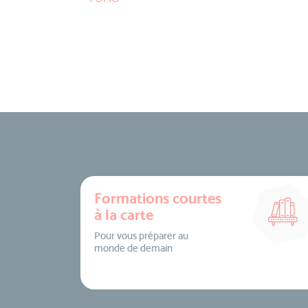
Formations courtes
à la carte
Pour vous préparer au
monde de demain