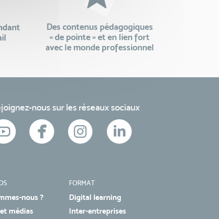
Des contenus pédagogiques
endant
« de pointe » et en lien fort
il
avec le monde professionnel
joignez-nous sur les réseaux sociaux
OS
FORMAT
mmes-nous ?
Digital learning
 et médias
Inter-entreprises