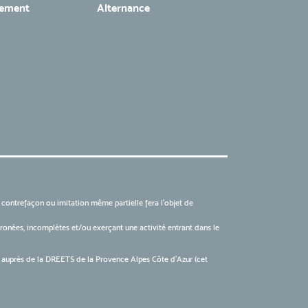
tement
Alternance
, contrefaçon ou imitation même partielle fera l'objet de
 erronées, incomplètes et/ou exerçant une activité entrant dans le
6 auprès de la DREETS de la Provence Alpes Côte d’Azur (cet