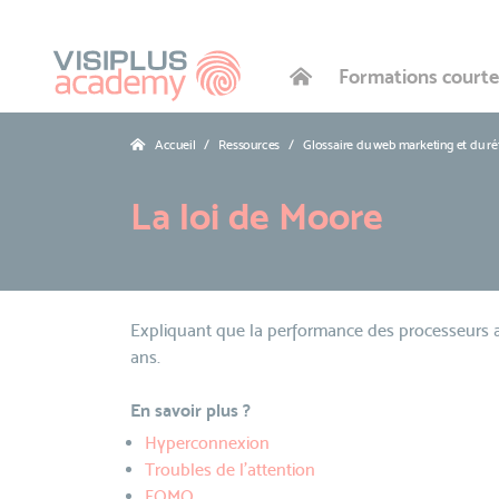
Formations courte
Accueil
Ressources
Glossaire du web marketing et du r
La loi de Moore
Expliquant que la performance des processeurs 
ans.
En savoir plus ?
Hyperconnexion
Troubles de l’attention
FOMO