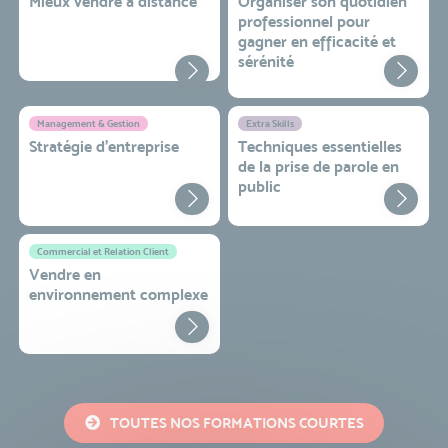
Mieux vendre à distance
Organiser son quotidien
professionnel pour
gagner en efficacité et
sérénité
Management & Gestion
Extra Skills
Stratégie d’entreprise
Techniques essentielles
de la prise de parole en
public
Commercial et Relation Client
Vendre en
environnement complexe
TOUTES NOS FORMATIONS COURTES