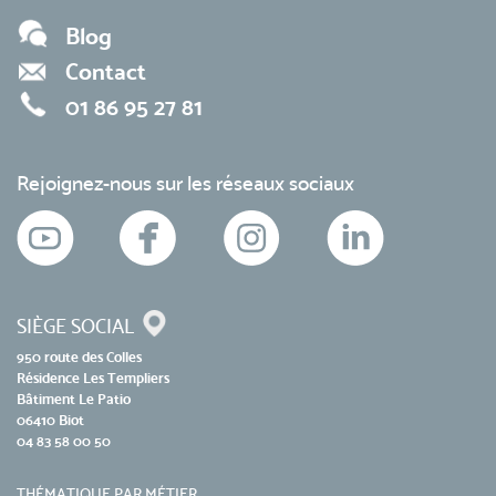
Blog
Contact
01 86 95 27 81
Rejoignez-nous sur les réseaux sociaux
SIÈGE SOCIAL
950 route des Colles
Résidence Les Templiers
Bâtiment Le Patio
06410 Biot
04 83 58 00 50
THÉMATIQUE PAR MÉTIER