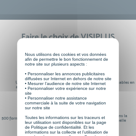
Faire le choix de VISIPLUS
academy c’est
Nous utilisons des cookies et vos données
afin de permettre le bon fonctionnement de
notre site sur plusieurs aspects :
• Personnaliser les annonces publicitaires
diffusées sur Internet en dehors de notre site
Un réseau de 22 000
100% des formations réalisables en
• Mesurer l’audience de notre site Internet
anciens participants
digital learning
• Personnaliser votre expérience sur notre
site
• Personnaliser notre assistance
commerciale à la suite de votre navigation
sur notre site
24 ans d'expérience dans la
Toutes les informations sur les traceurs et
500 formations pour se préparer au
formation professionnelle
leur utilisation sont disponibles sur la page
monde de demain
de Politique de confidentialité. Et les
informations sur la collecte et l’utilisation de