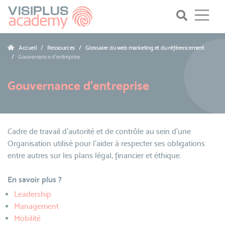
Accueil
Ressources
Glossaire du web marketing et du référencement
Gouvernance d’entreprise
Gouvernance d’entreprise
Cadre de travail d’autorité et de contrôle au sein d’une
Organisation utilisé pour l’aider à respecter ses obligations
entre autres sur les plans légal, financier et éthique.
En savoir plus ?
Leadership
Management
Mobilité