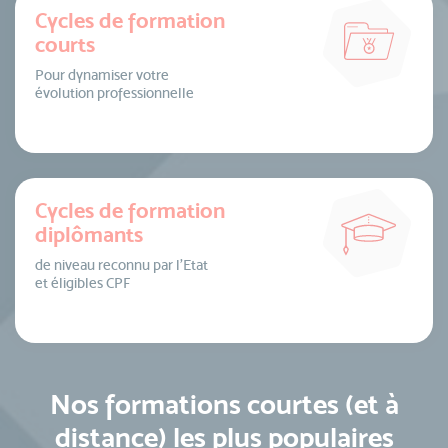
Cycles de formation
courts
Pour dynamiser votre
évolution professionnelle
Cycles de formation
diplômants
de niveau reconnu par l’Etat
et éligibles CPF
Nos formations courtes (et à
distance) les plus populaires