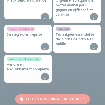
Mieux vendre à distance
Organiser son quotidien
professionnel pour
gagner en efficacité et
sérénité
Management & Gestion
Extra Skills
Stratégie d’entreprise
Techniques essentielles
de la prise de parole en
public
Commercial et Relation Client
Vendre en
environnement complexe
TOUTES NOS FORMATIONS COURTES