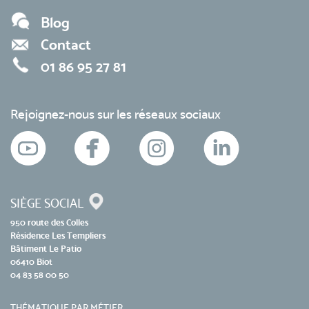
Blog
Contact
01 86 95 27 81
Rejoignez-nous sur les réseaux sociaux
SIÈGE SOCIAL
950 route des Colles
Résidence Les Templiers
Bâtiment Le Patio
06410 Biot
04 83 58 00 50
THÉMATIQUE PAR MÉTIER