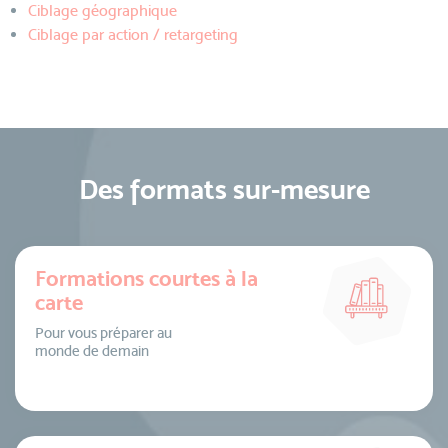
Ciblage géographique
Ciblage par action / retargeting
Des formats sur-mesure
Formations courtes à la
carte
Pour vous préparer au
monde de demain