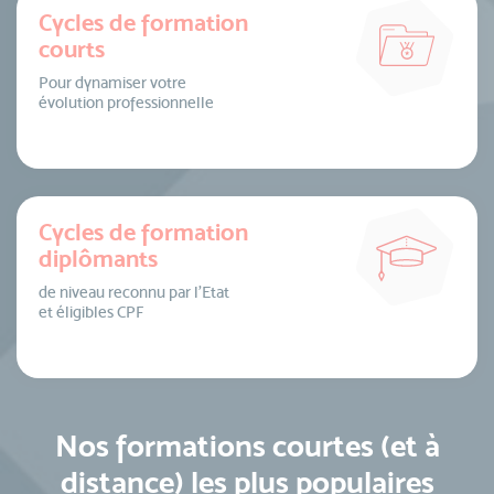
Cycles de formation
courts
Pour dynamiser votre
évolution professionnelle
Cycles de formation
diplômants
de niveau reconnu par l’Etat
et éligibles CPF
Nos formations courtes (et à
distance) les plus populaires