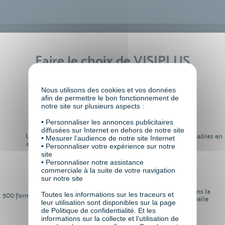
Faire le choix de VISIPLUS
academy c’est
Nous utilisons des cookies et vos données
afin de permettre le bon fonctionnement de
notre site sur plusieurs aspects :
• Personnaliser les annonces publicitaires
diffusées sur Internet en dehors de notre site
Un réseau de 22 000
100% des formations réalisables en
• Mesurer l’audience de notre site Internet
anciens participants
digital learning
• Personnaliser votre expérience sur notre
site
• Personnaliser notre assistance
commerciale à la suite de votre navigation
sur notre site
24 ans d'expérience dans la
Toutes les informations sur les traceurs et
500 formations pour se préparer au
formation professionnelle
leur utilisation sont disponibles sur la page
monde de demain
de Politique de confidentialité. Et les
informations sur la collecte et l’utilisation de