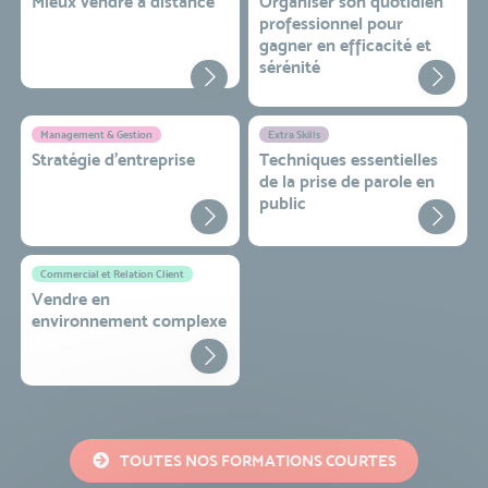
Mieux vendre à distance
Organiser son quotidien
professionnel pour
gagner en efficacité et
sérénité
Management & Gestion
Extra Skills
Stratégie d’entreprise
Techniques essentielles
de la prise de parole en
public
Commercial et Relation Client
Vendre en
environnement complexe
TOUTES NOS FORMATIONS COURTES