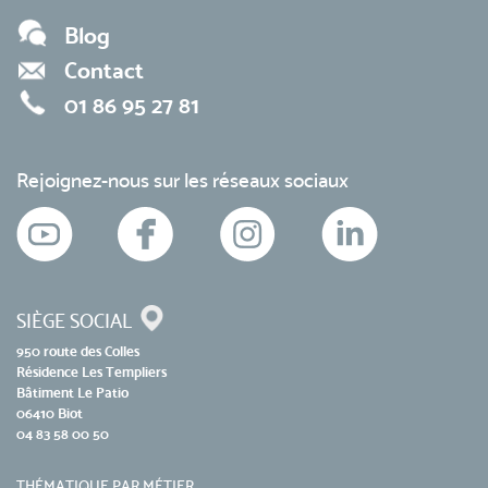
Blog
Contact
01 86 95 27 81
Rejoignez-nous sur les réseaux sociaux
SIÈGE SOCIAL
950 route des Colles
Résidence Les Templiers
Bâtiment Le Patio
06410 Biot
04 83 58 00 50
THÉMATIQUE PAR MÉTIER