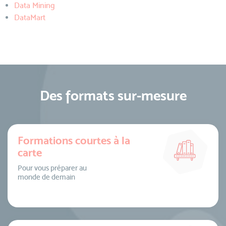
Data Mining
DataMart
Des formats sur-mesure
Formations courtes à la
carte
Pour vous préparer au
monde de demain