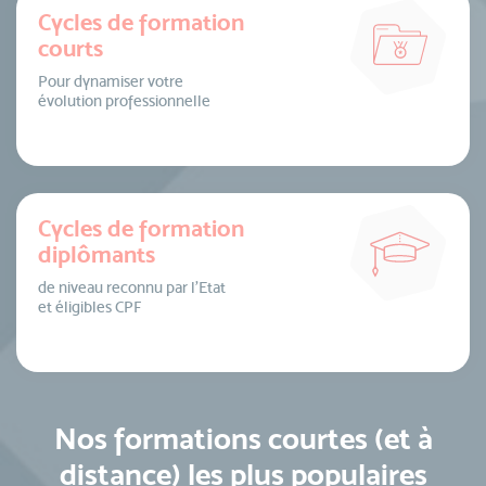
Cycles de formation
courts
Pour dynamiser votre
évolution professionnelle
Cycles de formation
diplômants
de niveau reconnu par l’Etat
et éligibles CPF
Nos formations courtes (et à
distance) les plus populaires