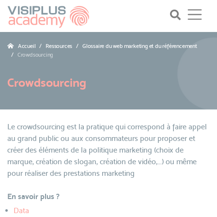
Accueil
Ressources
Glossaire du web marketing et du référencement
Crowdsourcing
Crowdsourcing
Le crowdsourcing est la pratique qui correspond à faire appel
au grand public ou aux consommateurs pour proposer et
créer des éléments de la politique marketing (choix de
marque, création de slogan, création de vidéo,...) ou même
pour réaliser des prestations marketing
En savoir plus ?
Data