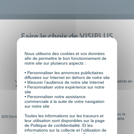
Faire le choix de VISIPLUS
academy c’est
Nous utilisons des cookies et vos données
afin de permettre le bon fonctionnement de
notre site sur plusieurs aspects :
• Personnaliser les annonces publicitaires
diffusées sur Internet en dehors de notre site
Un réseau de 22 000
100% des formations réalisables en
• Mesurer l’audience de notre site Internet
anciens participants
digital learning
• Personnaliser votre expérience sur notre
site
• Personnaliser notre assistance
commerciale à la suite de votre navigation
sur notre site
24 ans d'expérience dans la
Toutes les informations sur les traceurs et
500 formations pour se préparer au
formation professionnelle
leur utilisation sont disponibles sur la page
monde de demain
de Politique de confidentialité. Et les
informations sur la collecte et l’utilisation de