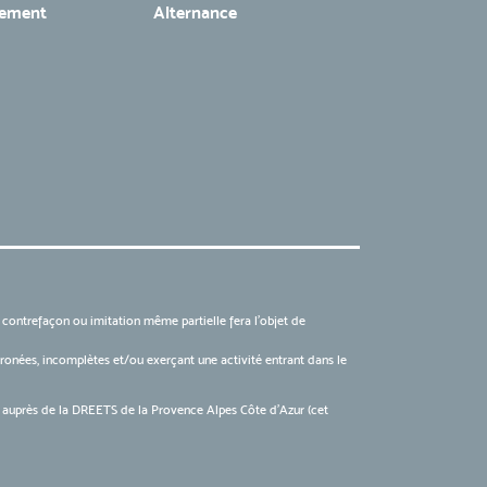
tement
Alternance
, contrefaçon ou imitation même partielle fera l'objet de
 erronées, incomplètes et/ou exerçant une activité entrant dans le
6 auprès de la DREETS de la Provence Alpes Côte d’Azur (cet