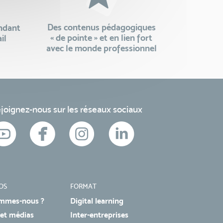
Des contenus pédagogiques
endant
« de pointe » et en lien fort
il
avec le monde professionnel
joignez-nous sur les réseaux sociaux
OS
FORMAT
mmes-nous ?
Digital learning
 et médias
Inter-entreprises