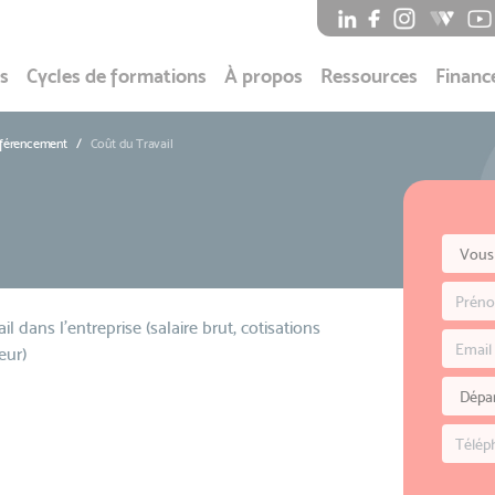
s
Cycles de formations
À propos
Ressources
Financ
éférencement
Coût du Travail
il dans l'entreprise (salaire brut, cotisations
eur)