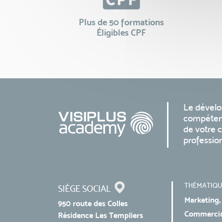
Plus de 50 formations
Éligibles CPF
Le dével
compéten
de votre c
professio
THÉMATIQU
SIÈGE SOCIAL
Marketing,
950 route des Colles
Commercial
Résidence Les Templiers