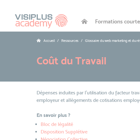
Formations courte
Accueil
Ressources
Glossaire du web marketing et du r
Coût du Travail
Dépenses induites par l'utilisation du facteur trava
employeur et allègements de cotisations employ
En savoir plus ?
Bloc de légalité
Disposition Supplétive
Négociation Collective