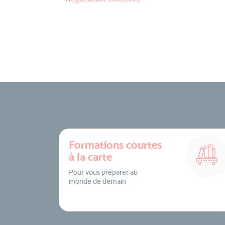
Formations courtes
à la carte
Pour vous préparer au
monde de demain