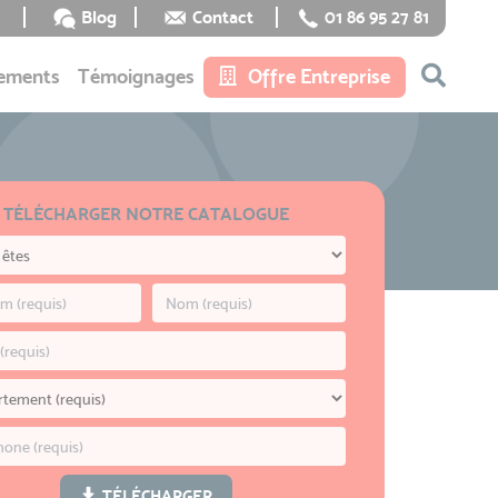
Blog
Contact
01 86 95 27 81
ements
Témoignages
Offre Entreprise
TÉLÉCHARGER NOTRE CATALOGUE
TÉLÉCHARGER