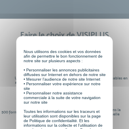
Faire le choix de VISIPLUS
academy c’est
Nous utilisons des cookies et vos données
afin de permettre le bon fonctionnement de
notre site sur plusieurs aspects :
• Personnaliser les annonces publicitaires
diffusées sur Internet en dehors de notre site
Un réseau de 22 000
100% des formations réalisables en
• Mesurer l’audience de notre site Internet
anciens participants
digital learning
• Personnaliser votre expérience sur notre
site
• Personnaliser notre assistance
commerciale à la suite de votre navigation
sur notre site
24 ans d'expérience dans la
Toutes les informations sur les traceurs et
500 formations pour se préparer au
formation professionnelle
leur utilisation sont disponibles sur la page
monde de demain
de Politique de confidentialité. Et les
informations sur la collecte et l’utilisation de