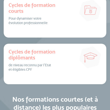
Cycles de formation
courts
Pour dynamiser votre
évolution professionnelle
Cycles de formation
diplômants
de niveau reconnu par l’Etat
et éligibles CPF
Nos formations courtes (et à
distance) les plus populaires