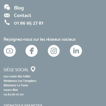
Blog
Contact
01 86 95 27 81
Rejoignez-nous sur les réseaux sociaux
SIÈGE SOCIAL
950 route des Colles
Résidence Les Templiers
Bâtiment Le Patio
06410 Biot
04 83 58 00 50
THÉMATIQUE PAR MÉTIER