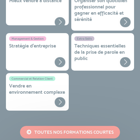
Mieux vendre à distance
Organiser son quotidien
professionnel pour
gagner en efficacité et
sérénité
Management & Gestion
Extra Skills
Stratégie d’entreprise
Techniques essentielles
de la prise de parole en
public
Commercial et Relation Client
Vendre en
environnement complexe
TOUTES NOS FORMATIONS COURTES