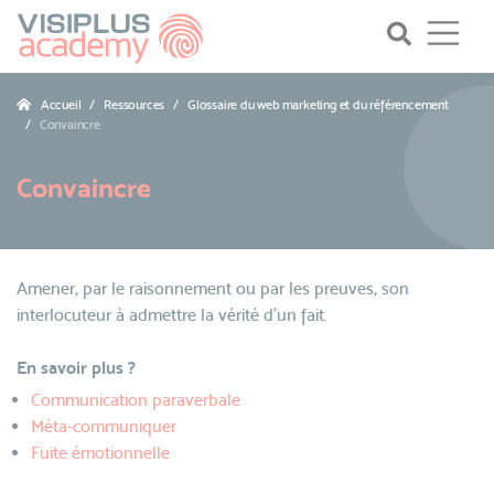
Accueil
Ressources
Glossaire du web marketing et du référencement
Convaincre
Convaincre
Amener, par le raisonnement ou par les preuves, son
interlocuteur à admettre la vérité d’un fait.
En savoir plus ?
Communication paraverbale
Méta-communiquer
Fuite émotionnelle