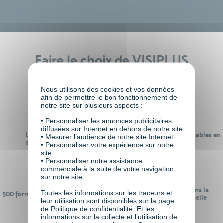
Faire le choix de VISIPLUS
academy c’est
Nous utilisons des cookies et vos données
afin de permettre le bon fonctionnement de
notre site sur plusieurs aspects :
• Personnaliser les annonces publicitaires
diffusées sur Internet en dehors de notre site
Un réseau de 22 000
100% des formations réalisables en
• Mesurer l’audience de notre site Internet
anciens participants
digital learning
• Personnaliser votre expérience sur notre
site
• Personnaliser notre assistance
commerciale à la suite de votre navigation
sur notre site
24 ans d'expérience dans la
Toutes les informations sur les traceurs et
500 formations pour se préparer au
formation professionnelle
leur utilisation sont disponibles sur la page
monde de demain
de Politique de confidentialité. Et les
informations sur la collecte et l’utilisation de