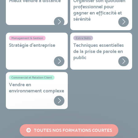
Mieux vendre à distance
Organiser son quotidien
professionnel pour
gagner en efficacité et
sérénité
Management & Gestion
Extra Skills
Stratégie d’entreprise
Techniques essentielles
de la prise de parole en
public
Commercial et Relation Client
Vendre en
environnement complexe
TOUTES NOS FORMATIONS COURTES