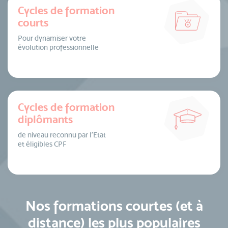
Cycles de formation
courts
Pour dynamiser votre
évolution professionnelle
Cycles de formation
diplômants
de niveau reconnu par l’Etat
et éligibles CPF
Nos formations courtes (et à
distance) les plus populaires