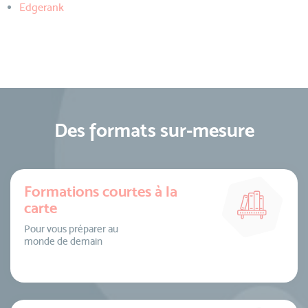
Edgerank
Des formats sur-mesure
Formations courtes à la
carte
Pour vous préparer au
monde de demain