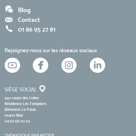
Blog
Contact
01 86 95 27 81
Rejoignez-nous sur les réseaux sociaux
SIÈGE SOCIAL
950 route des Colles
Résidence Les Templiers
Bâtiment Le Patio
06410 Biot
04 83 58 00 50
THÉMATIQUE PAR MÉTIER