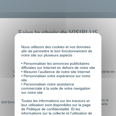
Faire le choix de VISIPLUS
academy c’est
Nous utilisons des cookies et vos données
afin de permettre le bon fonctionnement de
notre site sur plusieurs aspects :
• Personnaliser les annonces publicitaires
diffusées sur Internet en dehors de notre site
Un réseau de 22 000
100% des formations réalisables en
• Mesurer l’audience de notre site Internet
anciens participants
digital learning
• Personnaliser votre expérience sur notre
site
• Personnaliser notre assistance
commerciale à la suite de votre navigation
sur notre site
24 ans d'expérience dans la
Toutes les informations sur les traceurs et
500 formations pour se préparer au
formation professionnelle
leur utilisation sont disponibles sur la page
monde de demain
de Politique de confidentialité. Et les
informations sur la collecte et l’utilisation de