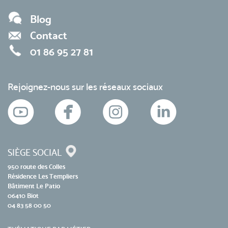
Blog
Contact
01 86 95 27 81
Rejoignez-nous sur les réseaux sociaux
SIÈGE SOCIAL
950 route des Colles
Résidence Les Templiers
Bâtiment Le Patio
06410 Biot
04 83 58 00 50