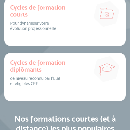
Cycles de formation
courts
Pour dynamiser votre
évolution professionnelle
Cycles de formation
diplômants
de niveau reconnu par l’Etat
et éligibles CPF
Nos formations courtes (et à
distance) les plus populaires