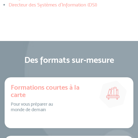
Directeur des Systèmes d’Information (DSI)
Des formats sur-mesure
Formations courtes à la
carte
Pour vous préparer au
monde de demain