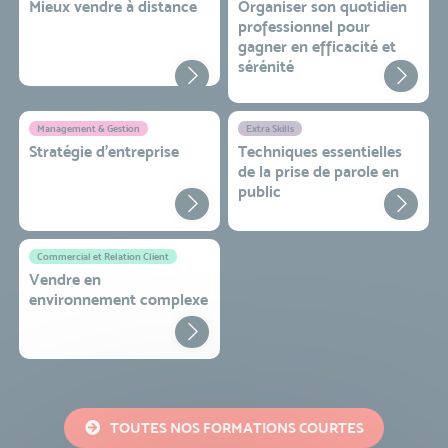
Mieux vendre à distance
Organiser son quotidien
professionnel pour
gagner en efficacité et
sérénité
Management & Gestion
Extra Skills
Stratégie d’entreprise
Techniques essentielles
de la prise de parole en
public
Commercial et Relation Client
Vendre en
environnement complexe
TOUTES NOS FORMATIONS COURTES