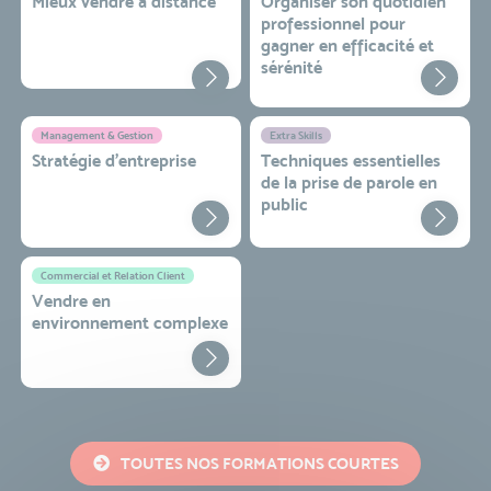
Mieux vendre à distance
Organiser son quotidien
professionnel pour
gagner en efficacité et
sérénité
Management & Gestion
Extra Skills
Stratégie d’entreprise
Techniques essentielles
de la prise de parole en
public
Commercial et Relation Client
Vendre en
environnement complexe
TOUTES NOS FORMATIONS COURTES