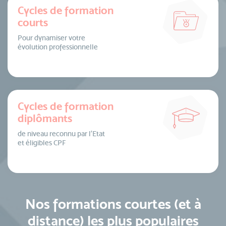
Cycles de formation
courts
Pour dynamiser votre
évolution professionnelle
Cycles de formation
diplômants
de niveau reconnu par l’Etat
et éligibles CPF
Nos formations courtes (et à
distance) les plus populaires