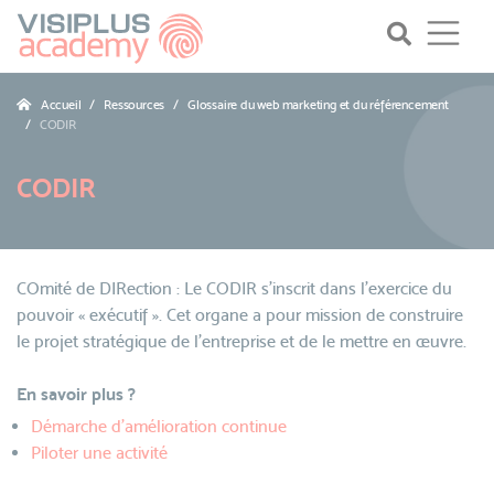
Accueil
Ressources
Glossaire du web marketing et du référencement
CODIR
CODIR
COmité de DIRection : Le CODIR s'inscrit dans l'exercice du
pouvoir « exécutif ». Cet organe a pour mission de construire
le projet stratégique de l'entreprise et de le mettre en œuvre.
En savoir plus ?
Démarche d’amélioration continue
Piloter une activité