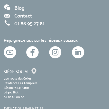
Blog
Contact
01 86 95 27 81
Rejoignez-nous sur les réseaux sociaux
SIÈGE SOCIAL
950 route des Colles
Résidence Les Templiers
Bâtiment Le Patio
06410 Biot
04 83 58 00 50
THÉMATIQUE PAR MÉTIER