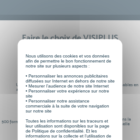
Faire le choix de VISIPLUS
academy c’est
Nous utilisons des cookies et vos données
afin de permettre le bon fonctionnement de
notre site sur plusieurs aspects :
• Personnaliser les annonces publicitaires
diffusées sur Internet en dehors de notre site
Un réseau de 22 000
100% des formations réalisables en
• Mesurer l’audience de notre site Internet
anciens participants
digital learning
• Personnaliser votre expérience sur notre
site
• Personnaliser notre assistance
commerciale à la suite de votre navigation
sur notre site
24 ans d'expérience dans la
Toutes les informations sur les traceurs et
500 formations pour se préparer au
formation professionnelle
leur utilisation sont disponibles sur la page
monde de demain
de Politique de confidentialité. Et les
informations sur la collecte et l’utilisation de