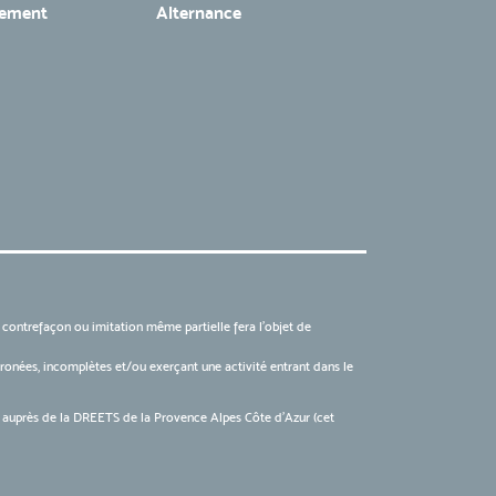
tement
Alternance
, contrefaçon ou imitation même partielle fera l'objet de
 erronées, incomplètes et/ou exerçant une activité entrant dans le
6 auprès de la DREETS de la Provence Alpes Côte d’Azur (cet