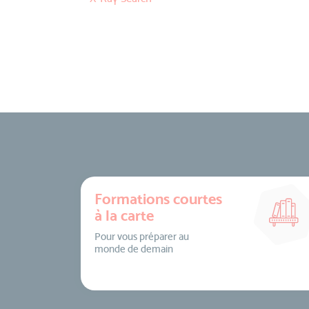
Formations courtes
à la carte
Pour vous préparer au
monde de demain