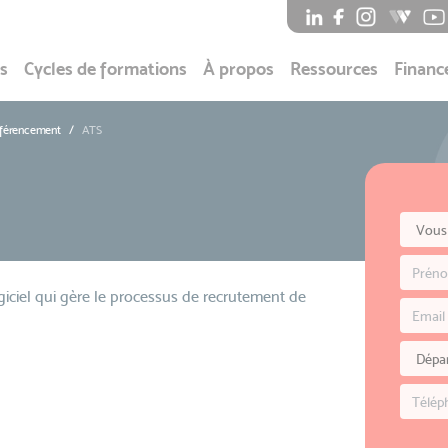
s
Cycles de formations
À propos
Ressources
Financ
éférencement
ATS
iciel qui gère le processus de recrutement de