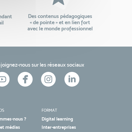
Des contenus pédagogiques
endant
« de pointe » et en lien fort
il
avec le monde professionnel
joignez-nous sur les réseaux sociaux
OS
FORMAT
mmes-nous ?
Digital learning
 et médias
Inter-entreprises