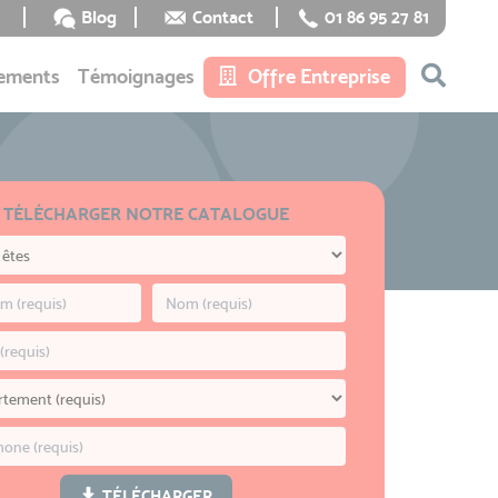
Blog
Contact
01 86 95 27 81
ements
Témoignages
Offre Entreprise
TÉLÉCHARGER NOTRE CATALOGUE
TÉLÉCHARGER