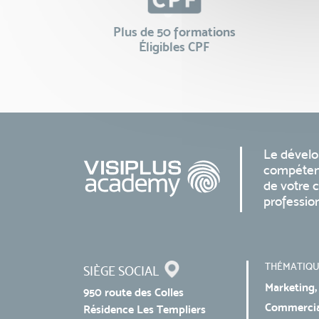
Plus de 50 formations
Éligibles CPF
Le dével
compéten
de votre c
professio
THÉMATIQU
SIÈGE SOCIAL
Marketing,
950 route des Colles
Commercial
Résidence Les Templiers