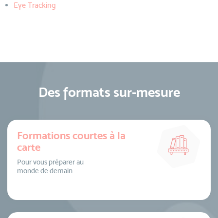
Eye Tracking
Des formats sur-mesure
Formations courtes à la
carte
Pour vous préparer au
monde de demain