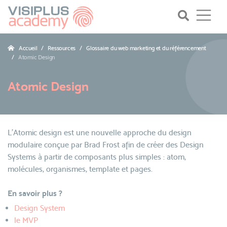
Accueil
Ressources
Glossaire du web marketing et du référencement
Atomic Design
Atomic Design
L’Atomic design est une nouvelle approche du design
modulaire conçue par Brad Frost afin de créer des Design
Systems à partir de composants plus simples : atom,
molécules, organismes, template et pages.
En savoir plus ?
Design System
le MVP