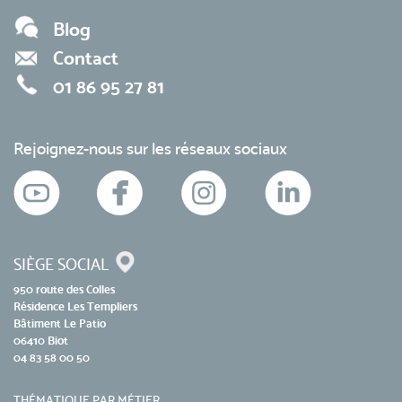
Blog
Contact
01 86 95 27 81
Rejoignez-nous sur les réseaux sociaux
SIÈGE SOCIAL
950 route des Colles
Résidence Les Templiers
Bâtiment Le Patio
06410 Biot
04 83 58 00 50
THÉMATIQUE PAR MÉTIER