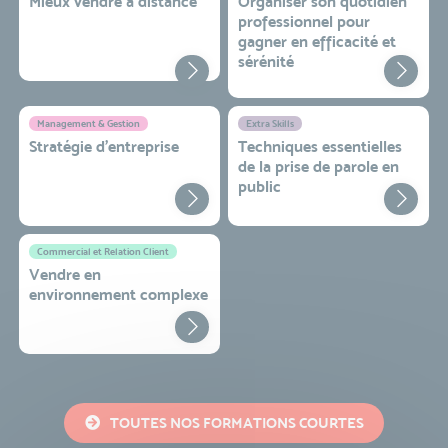
Mieux vendre à distance
Organiser son quotidien
professionnel pour
gagner en efficacité et
sérénité
Management & Gestion
Extra Skills
Stratégie d’entreprise
Techniques essentielles
de la prise de parole en
public
Commercial et Relation Client
Vendre en
environnement complexe
TOUTES NOS FORMATIONS COURTES