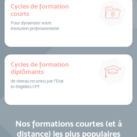
Cycles de formation
courts
Pour dynamiser votre
évolution professionnelle
Cycles de formation
diplômants
de niveau reconnu par l’Etat
et éligibles CPF
Nos formations courtes (et à
distance) les plus populaires