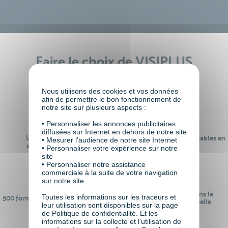
Faire le choix de VISIPLUS
academy c’est
Nous utilisons des cookies et vos données
afin de permettre le bon fonctionnement de
notre site sur plusieurs aspects :
• Personnaliser les annonces publicitaires
diffusées sur Internet en dehors de notre site
Un réseau de 22 000
100% des formations réalisables en
• Mesurer l’audience de notre site Internet
anciens participants
digital learning
• Personnaliser votre expérience sur notre
site
• Personnaliser notre assistance
commerciale à la suite de votre navigation
sur notre site
24 ans d'expérience dans la
Toutes les informations sur les traceurs et
500 formations pour se préparer au
formation professionnelle
leur utilisation sont disponibles sur la page
monde de demain
de Politique de confidentialité. Et les
informations sur la collecte et l’utilisation de