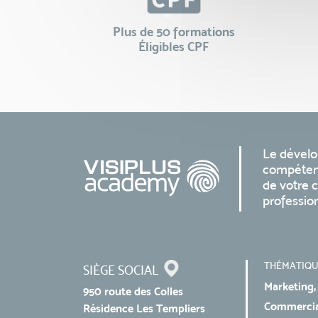
Plus de 50 formations
Éligibles CPF
Le dével
compéten
de votre c
professio
THÉMATIQU
SIÈGE SOCIAL
Marketing,
950 route des Colles
Commercial
Résidence Les Templiers