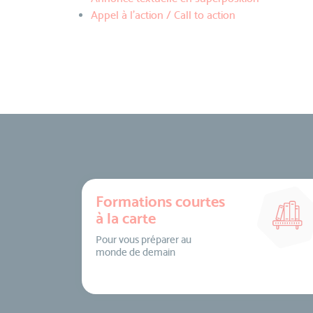
Appel à l'action / Call to action
Formations courtes
à la carte
Pour vous préparer au
monde de demain