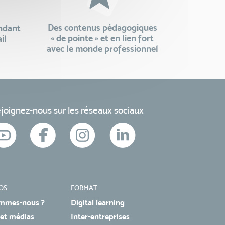
Des contenus pédagogiques
endant
« de pointe » et en lien fort
il
avec le monde professionnel
joignez-nous sur les réseaux sociaux
OS
FORMAT
mmes-nous ?
Digital learning
 et médias
Inter-entreprises