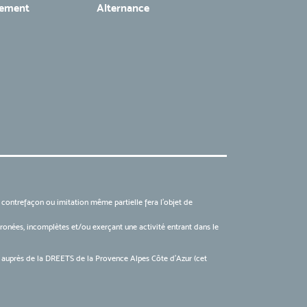
tement
Alternance
, contrefaçon ou imitation même partielle fera l'objet de
 erronées, incomplètes et/ou exerçant une activité entrant dans le
6 auprès de la DREETS de la Provence Alpes Côte d’Azur (cet