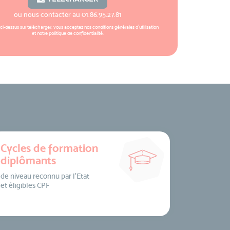
ou nous contacter au
01.86.95.27.81
 ci-dessus sur télécharger, vous acceptez nos
conditions générales d'utilisation
et notre
politique de confidentialité
.
Cycles de formation
diplômants
de niveau reconnu par l’Etat
et éligibles CPF