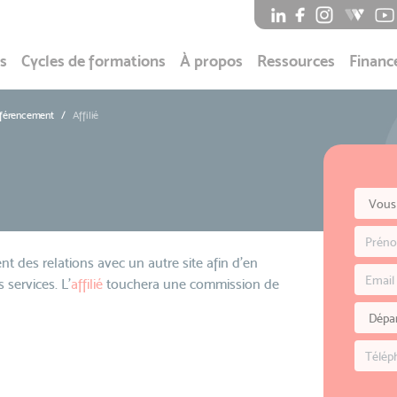
s
Cycles de formations
À propos
Ressources
Financ
éférencement
Affilié
nt des relations avec un autre site afin d'en
services. L'
affilié
touchera une commission de