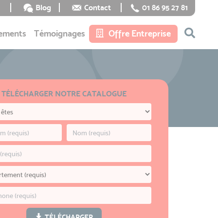
Blog
Contact
01 86 95 27 81
ements
Témoignages
Offre Entreprise
TÉLÉCHARGER NOTRE CATALOGUE
TÉLÉCHARGER