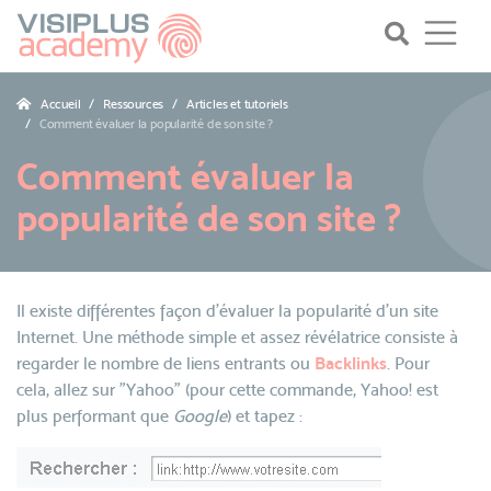
Accueil
Ressources
Articles et tutoriels
Comment évaluer la popularité de son site ?
Comment évaluer la
popularité de son site ?
Il existe différentes façon d'évaluer la popularité d'un site
Internet. Une méthode simple et assez révélatrice consiste à
regarder le nombre de liens entrants ou
Backlinks
. Pour
cela, allez sur "Yahoo" (pour cette commande, Yahoo! est
plus performant que
Google
) et tapez :