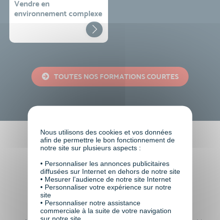
Vendre en
environnement complexe
TOUTES NOS FORMATIONS COURTES
Nous utilisons des cookies et vos données
afin de permettre le bon fonctionnement de
Faire le choix de VISIPLUS
notre site sur plusieurs aspects :
academy c’est
• Personnaliser les annonces publicitaires
diffusées sur Internet en dehors de notre site
• Mesurer l’audience de notre site Internet
• Personnaliser votre expérience sur notre
site
• Personnaliser notre assistance
commerciale à la suite de votre navigation
sur notre site