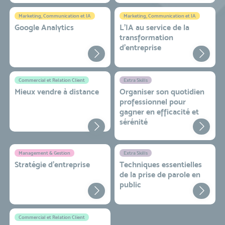
Marketing, Communication et IA
Marketing, Communication et IA
Google Analytics
L'IA au service de la
transformation
d'entreprise
Commercial et Relation Client
Extra Skills
Mieux vendre à distance
Organiser son quotidien
professionnel pour
gagner en efficacité et
sérénité
Management & Gestion
Extra Skills
Stratégie d’entreprise
Techniques essentielles
de la prise de parole en
public
Commercial et Relation Client