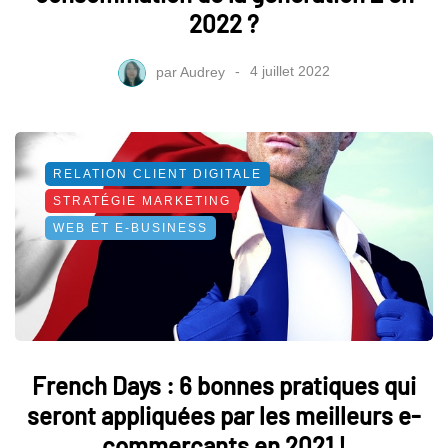
2022 ?
par
Audrey
4 juillet 2022
RELATION CLIENT DIGITALE
STRATÉGIE MARKETING
WEB ET E-BUSINESS
French Days : 6 bonnes pratiques qui
seront appliquées par les meilleurs e-
commerçants en 2021 !