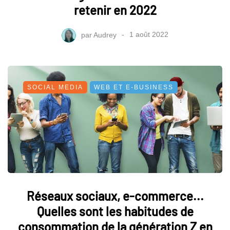
retenir en 2022
par
Audrey
1 août 2022
SOCIAL MEDIA
WEB ET E-BUSINESS
Réseaux sociaux, e-commerce...
Quelles sont les habitudes de
consommation de la génération Z en