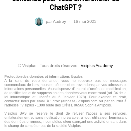
ChatGPT ?
par
Audrey
16 mai 2023
© Visiplus | Tous droits réservés |
Visiplus Academy
Protection des données et informations légales
A la suite de votre demande, vous ne recevrez pas de messages
commerciaux de tiers, nous ne cédons et ne revendons pas vos adresses et
informations personnelles. Vous disposez d'un droit d'accès, de modification,
de rectification et de suppression des données vous concernant (art. 34 de la
loi Informatique et Libertés du 6 Janvier 1978). Pour exercer ce droit,
contactez nous par email à : droit (arobase) visiplus.com ou par courrier à
l'adresse : Visiplus - 1300 route des Crêtes, 06560 Sophia Antipolis.
Visiplus SAS se réserve le droit de refuser l'accès à ses services,
unilatéralement et sans notification préalable, à tout utilisateur fournissant
des données erronées, incomplètes et/ou exerçant une activité entrant dans
le champ de compétences de la société Visiplus.