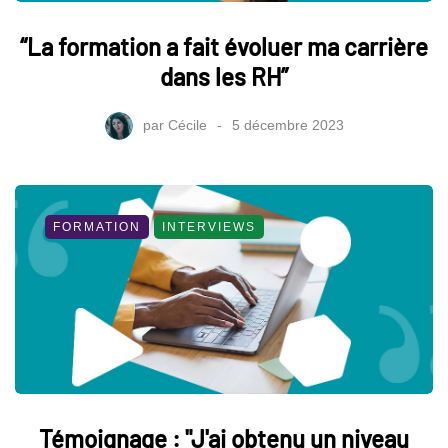
“La formation a fait évoluer ma carrière
dans les RH”
par
Cécile
5 décembre 2023
FORMATION
INTERVIEWS
Témoignage : "J'ai obtenu un niveau