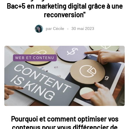
Bac+5 en marketing digital grâce à une
reconversion"
par
Cécile
30 mai 2023
WEB ET CONTENU
Pourquoi et comment optimiser vos
contenus pour vous différencier de