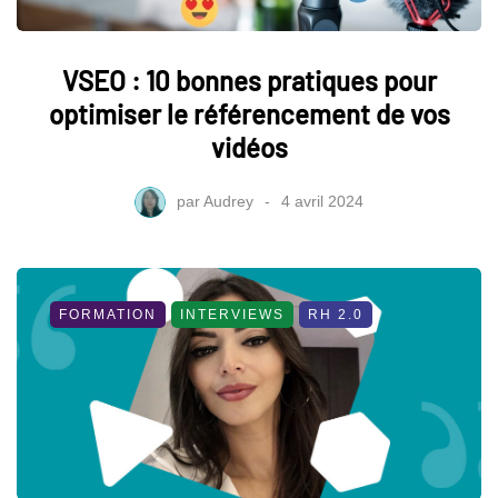
VSEO : 10 bonnes pratiques pour
optimiser le référencement de vos
vidéos
par
Audrey
4 avril 2024
FORMATION
INTERVIEWS
RH 2.0