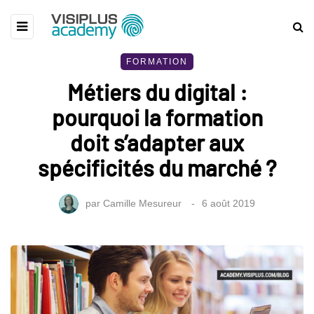
FORMATION
Métiers du digital :
pourquoi la formation
doit s’adapter aux
spécificités du marché ?
par
Camille Mesureur
6 août 2019