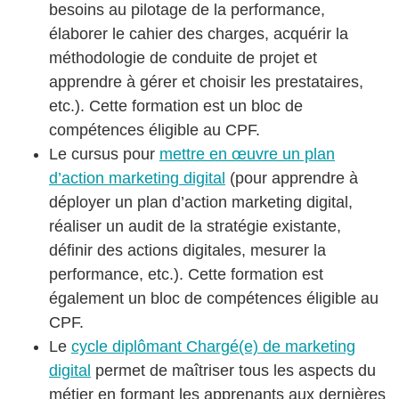
besoins au pilotage de la performance,
élaborer le cahier des charges, acquérir la
méthodologie de conduite de projet et
apprendre à gérer et choisir les prestataires,
etc.). Cette formation est un bloc de
compétences éligible au CPF.
Le cursus pour
mettre en œuvre un plan
d’action marketing digital
(pour apprendre à
déployer un plan d’action marketing digital,
réaliser un audit de la stratégie existante,
définir des actions digitales, mesurer la
performance, etc.). Cette formation est
également un bloc de compétences éligible au
CPF.
Le
cycle diplômant Chargé(e) de marketing
digital
permet de maîtriser tous les aspects du
métier en formant les apprenants aux dernières