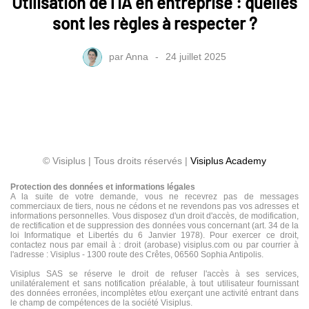
Utilisation de l’IA en entreprise : quelles
sont les règles à respecter ?
par
Anna
24 juillet 2025
© Visiplus | Tous droits réservés |
Visiplus Academy
Protection des données et informations légales
A la suite de votre demande, vous ne recevrez pas de messages
commerciaux de tiers, nous ne cédons et ne revendons pas vos adresses et
informations personnelles. Vous disposez d'un droit d'accès, de modification,
de rectification et de suppression des données vous concernant (art. 34 de la
loi Informatique et Libertés du 6 Janvier 1978). Pour exercer ce droit,
contactez nous par email à : droit (arobase) visiplus.com ou par courrier à
l'adresse : Visiplus - 1300 route des Crêtes, 06560 Sophia Antipolis.
Visiplus SAS se réserve le droit de refuser l'accès à ses services,
unilatéralement et sans notification préalable, à tout utilisateur fournissant
des données erronées, incomplètes et/ou exerçant une activité entrant dans
le champ de compétences de la société Visiplus.