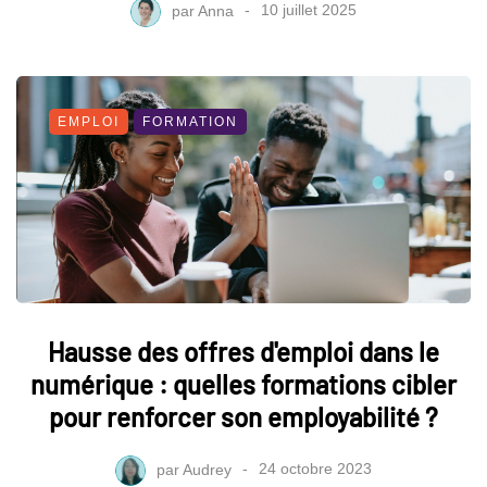
par
Anna
10 juillet 2025
EMPLOI
FORMATION
Hausse des offres d'emploi dans le
numérique : quelles formations cibler
pour renforcer son employabilité ?
par
Audrey
24 octobre 2023