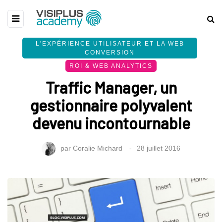
L'EXPÉRIENCE UTILISATEUR ET LA WEB
CONVERSION
ROI & WEB ANALYTICS
Traffic Manager, un
gestionnaire polyvalent
devenu incontournable
par
Coralie Michard
28 juillet 2016