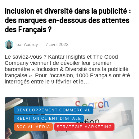
Inclusion et diversité dans la publicité :
des marques en-dessous des attentes
des Français ?
par
Audrey
7 avril 2022
Le saviez-vous ? Kantar Insights et The Good
Company viennent de dévoiler leur premier
baromètre « Inclusion & Diversité dans la publicité
française ». Pour l’occasion, 1000 Français ont été
interrogés entre le 9 février et le…
DÉVELOPPEMENT COMMERCIAL
RELATION CLIENT DIGITALE
SOCIAL MEDIA
STRATÉGIE MARKETING