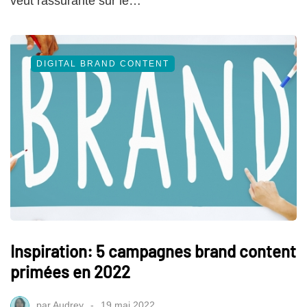
veut rassurante sur le…
DIGITAL BRAND CONTENT
Inspiration: 5 campagnes brand content
primées en 2022
par
Audrey
19 mai 2022