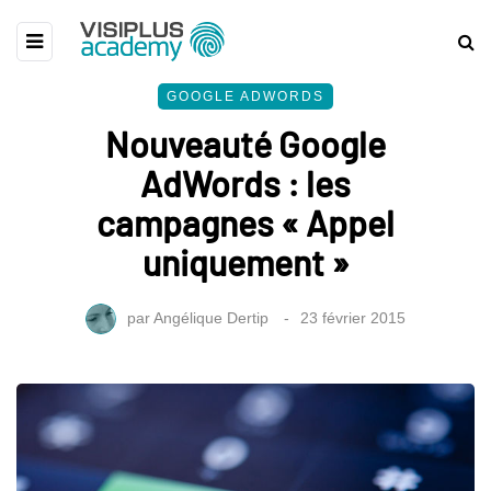
GOOGLE ADWORDS
Nouveauté Google
AdWords : les
campagnes « Appel
uniquement »
par
Angélique Dertip
23 février 2015