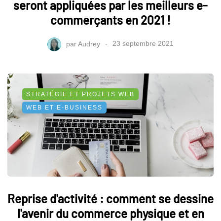
seront appliquées par les meilleurs e-
commerçants en 2021 !
par
Audrey
23 septembre 2021
STRATÉGIE ET PROJETS WEB
WEB ET E-BUSINESS
Reprise d'activité : comment se dessine
l'avenir du commerce physique et en