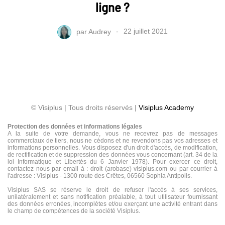
ligne ?
par
Audrey
22 juillet 2021
© Visiplus | Tous droits réservés |
Visiplus Academy
Protection des données et informations légales
A la suite de votre demande, vous ne recevrez pas de messages
commerciaux de tiers, nous ne cédons et ne revendons pas vos adresses et
informations personnelles. Vous disposez d'un droit d'accès, de modification,
de rectification et de suppression des données vous concernant (art. 34 de la
loi Informatique et Libertés du 6 Janvier 1978). Pour exercer ce droit,
contactez nous par email à : droit (arobase) visiplus.com ou par courrier à
l'adresse : Visiplus - 1300 route des Crêtes, 06560 Sophia Antipolis.
Visiplus SAS se réserve le droit de refuser l'accès à ses services,
unilatéralement et sans notification préalable, à tout utilisateur fournissant
des données erronées, incomplètes et/ou exerçant une activité entrant dans
le champ de compétences de la société Visiplus.