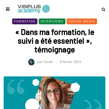
FORMATION
INTERVIEWS
SOCIAL MEDIA
« Dans ma formation, le
suivi a été essentiel »,
témoignage
par
Cécile
8 février 2023