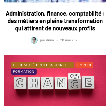
Administration, finance, comptabilité :
des métiers en pleine transformation
qui attirent de nouveaux profils
par
Anna
28 mai 2026
EFFICACITÉ PROFESSIONNELLE
EMPLOI
FORMATION