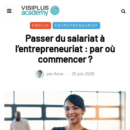
EMPLOI
ENTREPRENEURIAT
Passer du salariat à
l’entrepreneuriat : par où
commencer ?
par
Anna
25 juin 2026