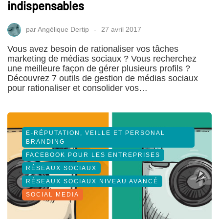
indispensables
par
Angélique Dertip
27 avril 2017
Vous avez besoin de rationaliser vos tâches
marketing de médias sociaux ? Vous recherchez
une meilleure façon de gérer plusieurs profils ?
Découvrez 7 outils de gestion de médias sociaux
pour rationaliser et consolider vos…
E-RÉPUTATION, VEILLE ET PERSONAL
BRANDING
FACEBOOK POUR LES ENTREPRISES
RÉSEAUX SOCIAUX
RÉSEAUX SOCIAUX NIVEAU AVANCÉ
SOCIAL MEDIA