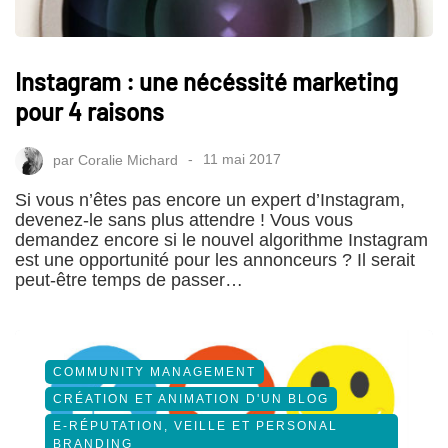
Instagram : une nécéssité marketing
pour 4 raisons
par
Coralie Michard
11 mai 2017
Si vous n’êtes pas encore un expert d’Instagram,
devenez-le sans plus attendre ! Vous vous
demandez encore si le nouvel algorithme Instagram
est une opportunité pour les annonceurs ? Il serait
peut-être temps de passer…
COMMUNITY MANAGEMENT
CRÉATION ET ANIMATION D'UN BLOG
E-RÉPUTATION, VEILLE ET PERSONAL
BRANDING