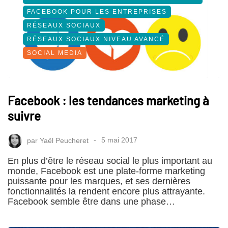
FACEBOOK POUR LES ENTREPRISES
RÉSEAUX SOCIAUX
RÉSEAUX SOCIAUX NIVEAU AVANCÉ
SOCIAL MEDIA
Facebook : les tendances marketing à
suivre
par
Yaël Peucheret
5 mai 2017
En plus d’être le réseau social le plus important au
monde, Facebook est une plate-forme marketing
puissante pour les marques, et ses dernières
fonctionnalités la rendent encore plus attrayante.
Facebook semble être dans une phase…