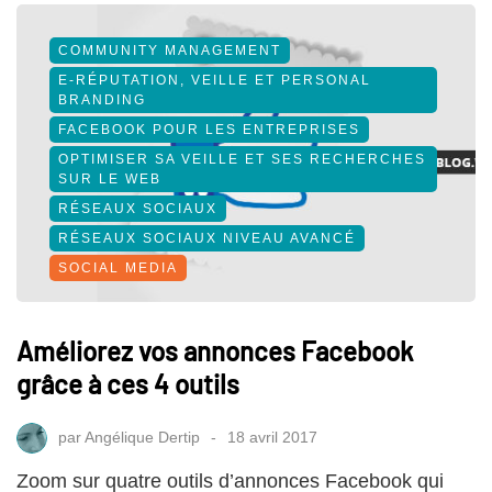
COMMUNITY MANAGEMENT
E-RÉPUTATION, VEILLE ET PERSONAL
BRANDING
FACEBOOK POUR LES ENTREPRISES
OPTIMISER SA VEILLE ET SES RECHERCHES
SUR LE WEB
RÉSEAUX SOCIAUX
RÉSEAUX SOCIAUX NIVEAU AVANCÉ
SOCIAL MEDIA
Améliorez vos annonces Facebook
grâce à ces 4 outils
par
Angélique Dertip
18 avril 2017
Zoom sur quatre outils d’annonces Facebook qui