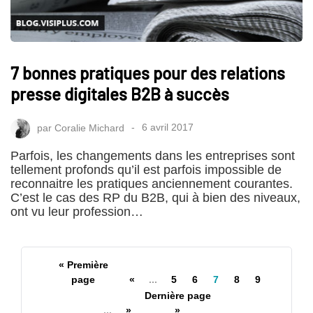
7 bonnes pratiques pour des relations
presse digitales B2B à succès
par
Coralie Michard
6 avril 2017
Parfois, les changements dans les entreprises sont
tellement profonds qu’il est parfois impossible de
reconnaitre les pratiques anciennement courantes.
C’est le cas des RP du B2B, qui à bien des niveaux,
ont vu leur profession…
« Première
page
«
...
5
6
7
8
9
Dernière page
...
»
»