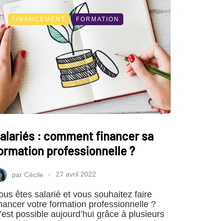
FINANCEMENT
FORMATION
alariés : comment financer sa
ormation professionnelle ?
par
Cécile
27 avril 2022
ous êtes salarié et vous souhaitez faire
inancer votre formation professionnelle ?
’est possible aujourd’hui grâce à plusieurs