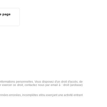
e page
formations personnelles. Vous disposez d'un droit d'accès, de
r exercer ce droit, contactez nous par email à : droit (arobase)
 données erronées, incomplètes et/ou exerçant une activité entrant