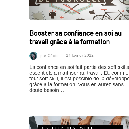
Booster sa confiance en soi au
travail grâce à la formation
par
Cécile
24 février 2022
La confiance en soi fait partie des soft skills
essentiels à maîtriser au travail. Et, comme
tout soft skill, il est possible de la développ
grâce à la formation. Vous en aurez sans
doute besoin…
DÉVELOPPEMENT WEB ET