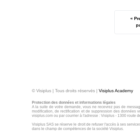
« Pr
p
© Visiplus | Tous droits réservés |
Visiplus Academy
Protection des données et informations légales
A la suite de votre demande, vous ne recevrez pas de message
modification, de rectification et de suppression des données vo
visiplus.com ou par courrier à l'adresse : Visiplus - 1300 route 
Visiplus SAS se réserve le droit de refuser l'accès à ses service
dans le champ de compétences de la société Visiplus.