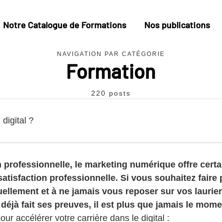
Notre Catalogue de Formations
Nos publications
NAVIGATION PAR CATÉGORIE
Formation
220 posts
digital ?
n professionnelle, le marketing numérique offre cert
atisfaction professionnelle. Si vous souhaitez faire p
ellement et à ne jamais vous reposer sur vos laurie
 déjà fait ses preuves, il est plus que jamais le mome
 accélérer votre carrière dans le digital :