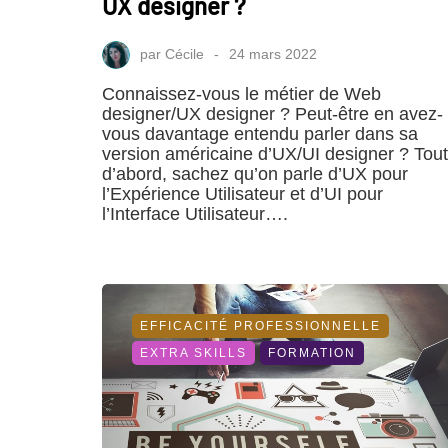
UX designer ?
par
Cécile
24 mars 2022
Connaissez-vous le métier de Web
designer/UX designer ? Peut-être en avez-
vous davantage entendu parler dans sa
version américaine d’UX/UI designer ? Tout
d’abord, sachez qu’on parle d’UX pour
l’Expérience Utilisateur et d’UI pour
l’Interface Utilisateur….
EFFICACITÉ PROFESSIONNELLE
EXTRA SKILLS
FORMATION