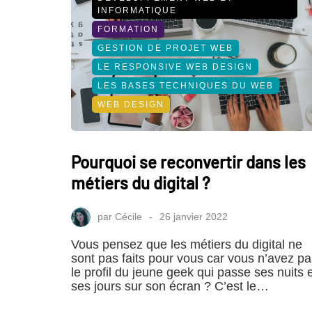
INFORMATIQUE
FORMATION
GESTION DE PROJET WEB
LE RESPONSIVE WEB DESIGN
LES BASES TECHNIQUES DU WEB
WEB DESIGN
Pourquoi se reconvertir dans les
métiers du digital ?
par
Cécile
26 janvier 2022
Vous pensez que les métiers du digital ne
sont pas faits pour vous car vous n’avez pa
le profil du jeune geek qui passe ses nuits 
ses jours sur son écran ? C’est le…