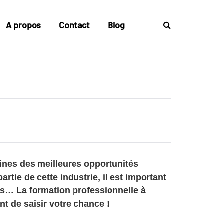
A propos
Contact
Blog
aines des meilleures opportunités
artie de cette industrie, il est important
rs… La formation professionnelle à
nt de saisir votre chance !