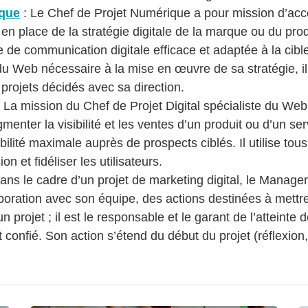
ique
: Le Chef de Projet Numérique a pour mission d’acc
 en place de la stratégie digitale de la marque ou du pro
e communication digitale efficace et adaptée à la cible. 
ils du Web nécessaire à la mise en œuvre de sa stratégie, 
 projets décidés avec sa direction.
 La mission du Chef de Projet Digital spécialiste du Web 
menter la visibilité et les ventes d’un produit ou d’un s
ibilité maximale auprès de prospects ciblés. Il utilise to
on et fidéliser les utilisateurs.
ans le cadre d’un projet de marketing digital, le Manager 
laboration avec son équipe, des actions destinées à mettr
un projet ; il est le responsable et le garant de l’atteinte
est confié. Son action s’étend du début du projet (réflexio