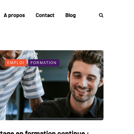
A propos
Contact
Blog
EMPLOI
FORMATION
tage en formation continue :