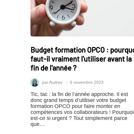
Budget formation OPCO : pourqu
faut-il vraiment l'utiliser avant la
fin de l'année ?
par
Audrey
6 novembre 2023
Tic, tac : la fin de l’année approche. Il est
donc grand temps d’utiliser votre budget
formation OPCO pour faire monter en
compétences vos collaborateurs ! Pourquoi
est-ce si urgent ? Tout simplement parce
que…