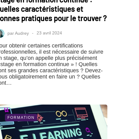
uelles caractéristiques et
onnes pratiques pour le trouver ?
par
Audrey
23 avril 2024
our obtenir certaines certifications
rofessionnelles, il est nécessaire de suivre
n stage, qu’on appelle plus précisément
 stage en formation continue » ! Quelles
ont ses grandes caractéristiques ? Devez-
ous obligatoirement en faire un ? Quelles
ont…
FORMATION