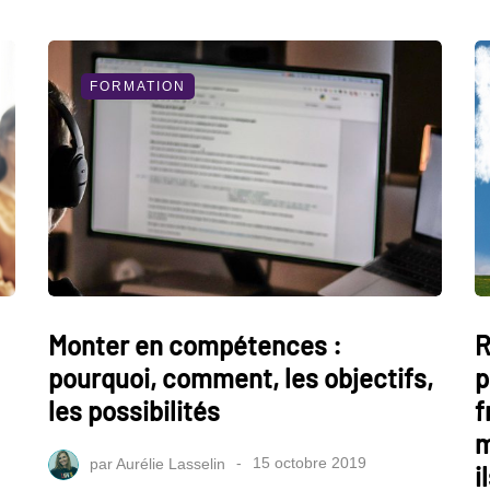
FORMATION
Monter en compétences :
R
pourquoi, comment, les objectifs,
p
les possibilités
f
m
par
Aurélie Lasselin
15 octobre 2019
i