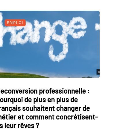
EMPLOI
econversion professionnelle :
ourquoi de plus en plus de
rançais souhaitent changer de
étier et comment concrétisent-
ls leur rêves ?