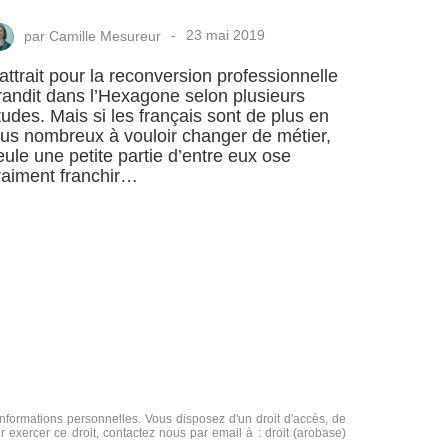
par
Camille Mesureur
23 mai 2019
’attrait pour la reconversion professionnelle
randit dans l’Hexagone selon plusieurs
tudes. Mais si les français sont de plus en
lus nombreux à vouloir changer de métier,
eule une petite partie d’entre eux ose
raiment franchir…
formations personnelles. Vous disposez d'un droit d'accès, de
r exercer ce droit, contactez nous par email à : droit (arobase)