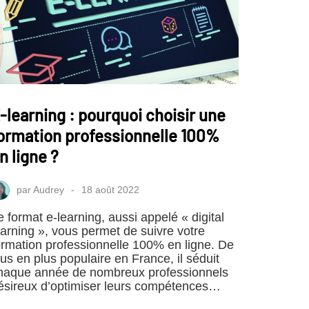
-learning : pourquoi choisir une
ormation professionnelle 100%
n ligne ?
par
Audrey
18 août 2022
e format e-learning, aussi appelé « digital
earning », vous permet de suivre votre
ormation professionnelle 100% en ligne. De
lus en plus populaire en France, il séduit
haque année de nombreux professionnels
ésireux d’optimiser leurs compétences…