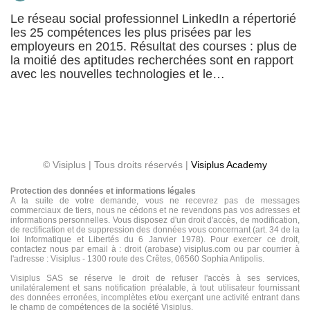
Le réseau social professionnel LinkedIn a répertorié
les 25 compétences les plus prisées par les
employeurs en 2015. Résultat des courses : plus de
la moitié des aptitudes recherchées sont en rapport
avec les nouvelles technologies et le…
© Visiplus | Tous droits réservés |
Visiplus Academy
Protection des données et informations légales
A la suite de votre demande, vous ne recevrez pas de messages
commerciaux de tiers, nous ne cédons et ne revendons pas vos adresses et
informations personnelles. Vous disposez d'un droit d'accès, de modification,
de rectification et de suppression des données vous concernant (art. 34 de la
loi Informatique et Libertés du 6 Janvier 1978). Pour exercer ce droit,
contactez nous par email à : droit (arobase) visiplus.com ou par courrier à
l'adresse : Visiplus - 1300 route des Crêtes, 06560 Sophia Antipolis.
Visiplus SAS se réserve le droit de refuser l'accès à ses services,
unilatéralement et sans notification préalable, à tout utilisateur fournissant
des données erronées, incomplètes et/ou exerçant une activité entrant dans
le champ de compétences de la société Visiplus.