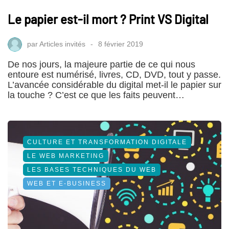
Le papier est-il mort ? Print VS Digital
par
Articles invités
8 février 2019
De nos jours, la majeure partie de ce qui nous
entoure est numérisé, livres, CD, DVD, tout y passe.
L’avancée considérable du digital met-il le papier sur
la touche ? C’est ce que les faits peuvent…
CULTURE ET TRANSFORMATION DIGITALE
LE WEB MARKETING
LES BASES TECHNIQUES DU WEB
WEB ET E-BUSINESS