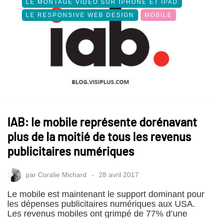
LE MONTAGE VIDÉO SUR IPHONE ET IPAD
LE RESPONSIVE WEB DESIGN
MOBILE
IAB: le mobile représente dorénavant
plus de la moitié de tous les revenus
publicitaires numériques
par
Coralie Michard
28 avril 2017
Le mobile est maintenant le support dominant pour
les dépenses publicitaires numériques aux USA.
Les revenus mobiles ont grimpé de 77% d’une