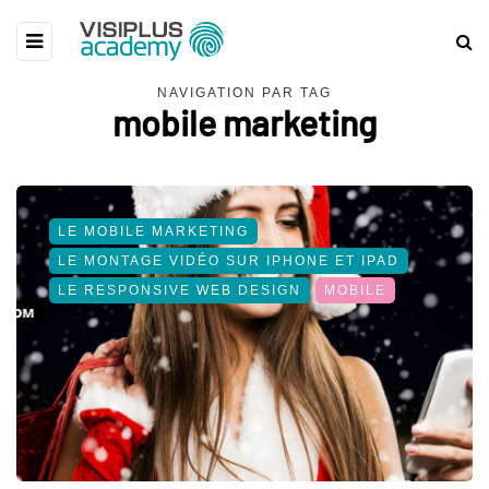
NAVIGATION PAR TAG
mobile marketing
LE MOBILE MARKETING
LE MONTAGE VIDÉO SUR IPHONE ET IPAD
LE RESPONSIVE WEB DESIGN
MOBILE