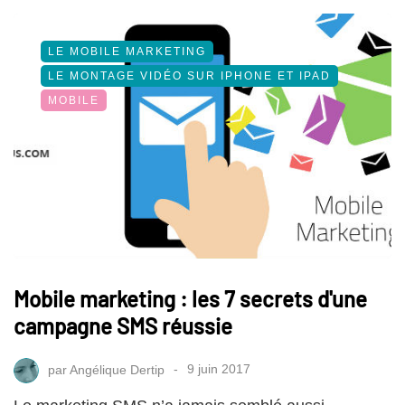
LE MOBILE MARKETING
LE MONTAGE VIDÉO SUR IPHONE ET IPAD
MOBILE
Mobile marketing : les 7 secrets d'une
campagne SMS réussie
par
Angélique Dertip
9 juin 2017