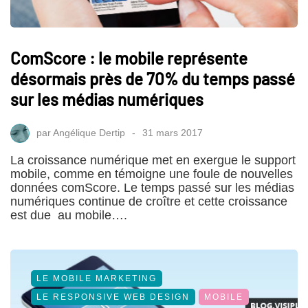
ComScore : le mobile représente
désormais près de 70% du temps passé
sur les médias numériques
par
Angélique Dertip
31 mars 2017
La croissance numérique met en exergue le support
mobile, comme en témoigne une foule de nouvelles
données comScore. Le temps passé sur les médias
numériques continue de croître et cette croissance
est due au mobile….
LE MOBILE MARKETING
LE RESPONSIVE WEB DESIGN
MOBILE