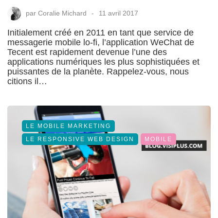
par
Coralie Michard
11 avril 2017
Initialement créé en 2011 en tant que service de
messagerie mobile lo-fi, l’application WeChat de
Tecent est rapidement devenue l’une des
applications numériques les plus sophistiquées et
puissantes de la planète. Rappelez-vous, nous
citions il…
LE MOBILE MARKETING
LE RESPONSIVE WEB DESIGN
MOBILE