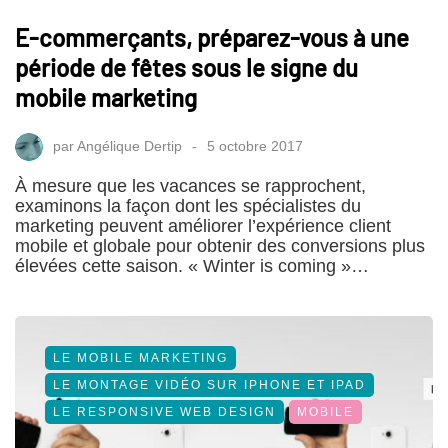
E-commerçants, préparez-vous à une
période de fêtes sous le signe du
mobile marketing
par
Angélique Dertip
5 octobre 2017
À mesure que les vacances se rapprochent,
examinons la façon dont les spécialistes du
marketing peuvent améliorer l’expérience client
mobile et globale pour obtenir des conversions plus
élevées cette saison. « Winter is coming »…
LE MOBILE MARKETING
LE MONTAGE VIDÉO SUR IPHONE ET IPAD
LE RESPONSIVE WEB DESIGN
MOBILE