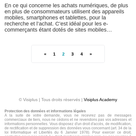
En ce qui concerne les achats numériques, de plus
en plus de consommateurs utilisent des appareils
mobiles, smartphones et tablettes, pour la
recherche et l’achat. C’est idéal pour les e-
commerçants étant dotés de sites mobiles…
«
1
2
3
4
»
© Visiplus | Tous droits réservés |
Visiplus Academy
Protection des données et informations légales
A la suite de votre demande, vous ne recevrez pas de messages
commerciaux de tiers, nous ne cédons et ne revendons pas vos adresses et
informations personnelles. Vous disposez d'un droit d'accès, de modification,
de rectification et de suppression des données vous concernant (art. 34 de la
loi Informatique et Libertés du 6 Janvier 1978). Pour exercer ce droit,