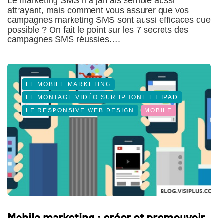
Le marketing SMS n’a jamais semblé aussi
attrayant, mais comment vous assurer que vos
campagnes marketing SMS sont aussi efficaces que
possible ? On fait le point sur les 7 secrets des
campagnes SMS réussies….
LE MOBILE MARKETING
LE MONTAGE VIDÉO SUR IPHONE ET IPAD
LE RESPONSIVE WEB DESIGN
MOBILE
Mobile marketing : créer et promouvoir