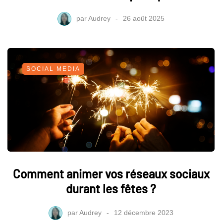
par
Audrey
26 août 2025
SOCIAL MEDIA
Comment animer vos réseaux sociaux
durant les fêtes ?
par
Audrey
12 décembre 2023