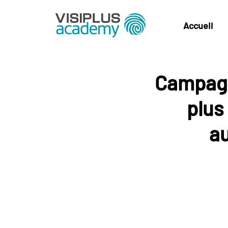
Accueil
Campagn
plus
au