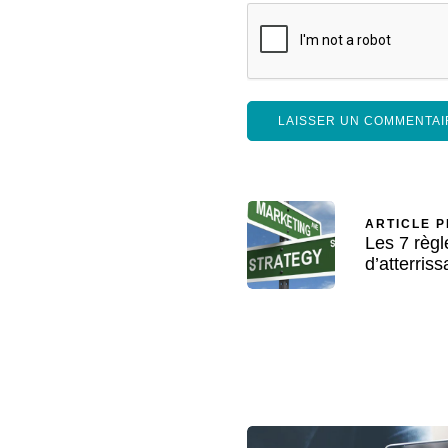
ARTICLE 
Les 7 règl
d’atterris