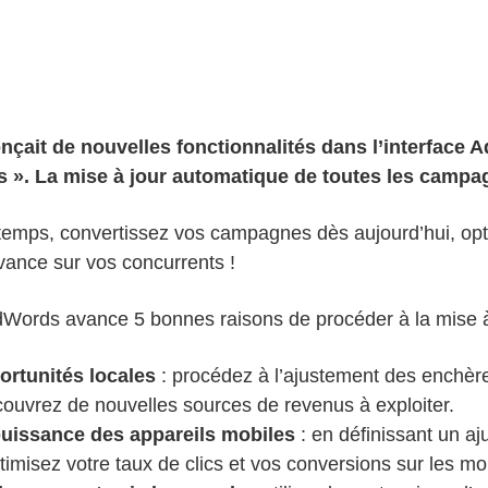
nçait de nouvelles fonctionnalités dans l’interface 
». La mise à jour automatique de toutes les campagne
gtemps, convertissez vos campagnes dès aujourd’hui, op
vance sur vos concurrents !
AdWords avance 5 bonnes raisons de procéder à la mise à
ortunités locales
: procédez à l’ajustement des enchère
ouvrez de nouvelles sources de revenus à exploiter.
 puissance des appareils mobiles
: en définissant un a
timisez votre taux de clics et vos conversions sur les mo