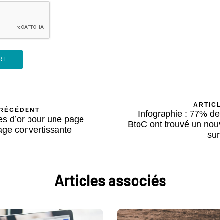
ARTIC
PRÉCÉDENT
Infographie : 77% d
es d’or pour une page
BtoC ont trouvé un nou
sage convertissante
su
Articles associés