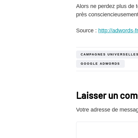
Alors ne perdez plus de 
près consciencieusement…
Source :
http://adwords-
CAMPAGNES UNIVERSELLE
GOOGLE ADWORDS
Laisser un co
Votre adresse de message