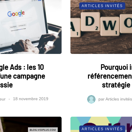
ARTICLES INVITÉS
le Ads : les 10
Pourquoi i
d'une campagne
référencement
ssie
stratégie 
eur
18 novembre 2019
par
Articles invités
ARTICLES INVITÉS