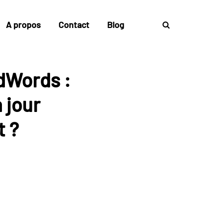
A propos
Contact
Blog
dWords :
 jour
t ?