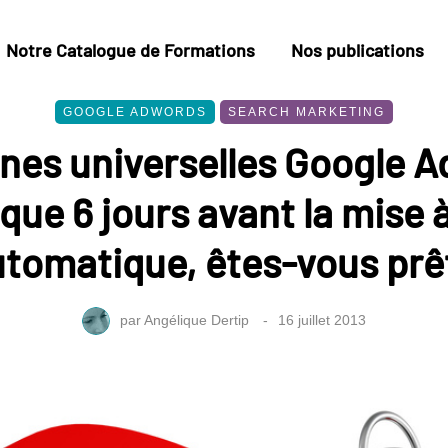
Notre Catalogue de Formations
Nos publications
GOOGLE ADWORDS
SEARCH MARKETING
es universelles Google A
 que 6 jours avant la mise à
tomatique, êtes-vous prê
par
Angélique Dertip
16 juillet 2013