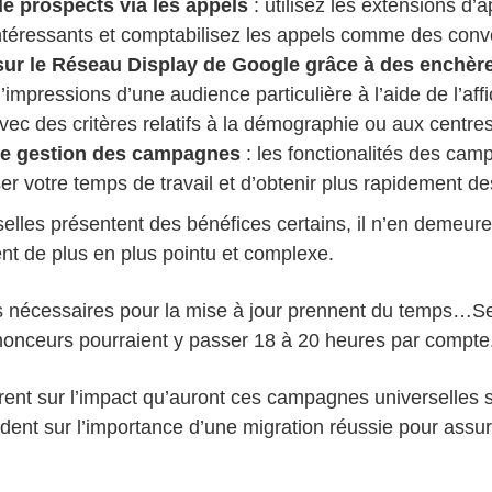
de prospects via les appels
: utilisez les extensions d’ap
intéressants et comptabilisez les appels comme des conv
 sur le Réseau Display de Google grâce à des enchèr
impressions d’une audience particulière à l’aide de l’af
ec des critères relatifs à la démographie ou aux centres 
de gestion des campagnes
: les fonctionalités des cam
er votre temps de travail et d’obtenir plus rapidement des
elles présentent des bénéfices certains, il n’en demeur
nt de plus en plus pointu et complexe.
ns nécessaires pour la mise à jour prennent du temps…S
onceurs pourraient y passer 18 à 20 heures par compte
fèrent sur l’impact qu’auront ces campagnes universelles
dent sur l’importance d’une migration réussie pour assur