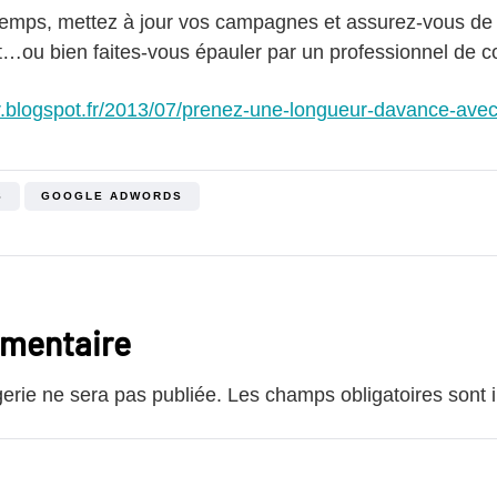
temps, mettez à jour vos campagnes et assurez-vous de s
ou bien faites-vous épauler par un professionnel de co
fr.blogspot.fr/2013/07/prenez-une-longueur-davance-avec
S
GOOGLE ADWORDS
mmentaire
rie ne sera pas publiée.
Les champs obligatoires sont 