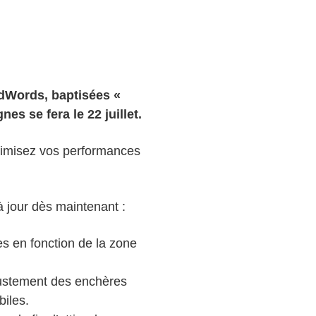
AdWords, baptisées «
s se fera le 22 juillet.
timisez vos performances
 jour dès maintenant :
s en fonction de la zone
justement des enchères
biles.