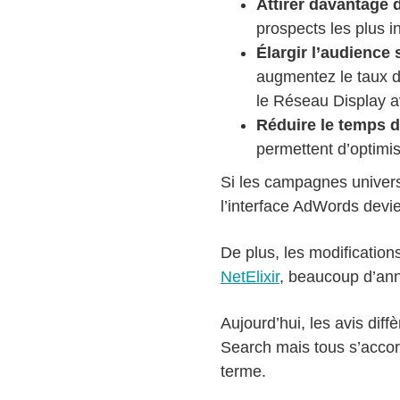
Attirer davantage 
prospects les plus 
Élargir l’audience
augmentez le taux d’
le Réseau Display av
Réduire le temps 
permettent d’optimis
Si les campagnes univers
l’interface AdWords devie
De plus, les modificatio
NetElixir
, beaucoup d’ann
Aujourd’hui, les avis dif
Search mais tous s’accor
terme.