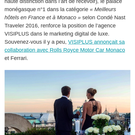
haute distinction dans l’art de recevoir)
,
le palace
monégasque n°1 dans la catégorie
« Meilleurs
hôtels en France et à Monaco »
selon Condé Nast
Traveler 2016,
renforce la position de l’agence
VISIPLUS dans le marketing digital de luxe.
Souvenez-vous il y a peu,
VISIPLUS annonçait sa
collaboration avec Rolls Royce Motor Car Monaco
et Ferrari.