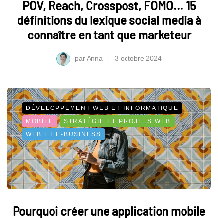
POV, Reach, Crosspost, FOMO... 15
définitions du lexique social media à
connaître en tant que marketeur
par
Anna
3 octobre 2024
DÉVELOPPEMENT WEB ET INFORMATIQUE
MOBILE
STRATÉGIE ET PROJETS WEB
WEB ET E-BUSINESS
Pourquoi créer une application mobile