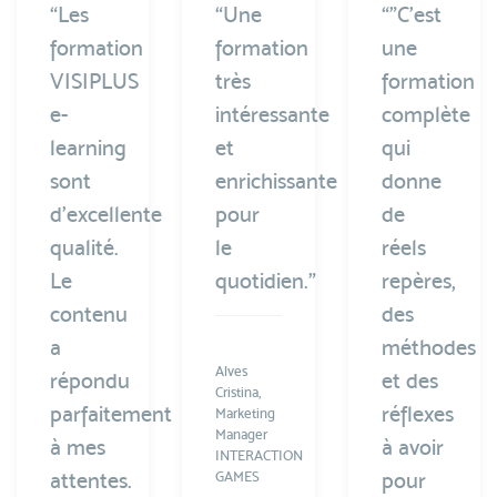
“Les
“Une
“"C’est
formation
formation
une
VISIPLUS
très
formation
e-
intéressante
complète
learning
et
qui
sont
enrichissante
donne
d’excellente
pour
de
qualité.
le
réels
Le
quotidien.”
repères,
contenu
des
a
méthodes
Alves
répondu
et des
Cristina,
parfaitement
réflexes
Marketing
Manager
à mes
à avoir
INTERACTION
attentes.
pour
GAMES