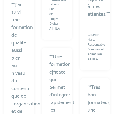
“"J’ai
Fabien,
à mes
Chef
suivi
attentes."”
de
une
Projet
Digital
formation
ATTILA
de
Gerardin
Marc,
qualité
Responsable
aussi
Commercial
Animation
“"Une
bien
ATTILA
formation
au
efficace
niveau
qui
du
permet
“"Très
contenu
d’intégrer
bon
que de
rapidement
formateur,
l’organisation
les
une
et de