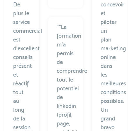
De
concevoir
plus le
et
service
piloter
“"La
commercial
un
formation
est
plan
m’a
d’excellent
marketing
permis
conseils,
online
de
présent
dans
comprendre
et
les
tout le
réactif
meilleures
potentiel
tout
conditions
de
au
possibles.
linkedin
long
Un
(profil,
de la
grand
page,
session.
bravo