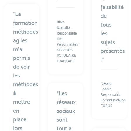
faisabilité
“La
de
formation
Blain
tous
Nathalie,
méthodes
les
Responsable
des
agiles
sujets
Personnalités
m’a
présentés
SECOURS
POPULAIRE
permis
!”
FRANÇAIS
de voir
les
méthodes
Nivelle
Sophie,
à
“Les
Responsable
Communication
mettre
réseaux
EURUS
en
sociaux
place
sont
lors
tout à