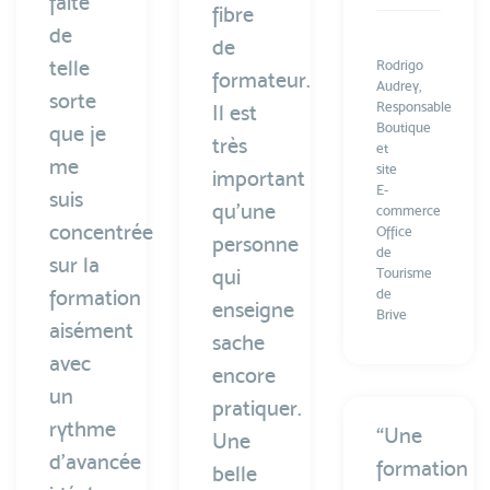
faite
fibre
de
de
telle
Rodrigo
formateur.
Audrey,
sorte
Responsable
Il est
Boutique
que je
très
et
me
site
important
E-
suis
qu’une
commerce
concentrée
Office
personne
de
sur la
qui
Tourisme
formation
de
enseigne
Brive
aisément
sache
avec
encore
un
pratiquer.
rythme
“Une
Une
d’avancée
formation
belle