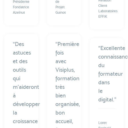
Relation
Présidente
de
Client
Fondatrice
Projet
Laboratoires
Azelnut
Guinot
EFFIK
“Des
“Première
“Excellente
astuces
fois
connaissanc
et des
avec
du
outils
Visiplus,
formateur
qui
formation
dans
m’aideront
très
le
à
bien
digital.”
développer
organisée,
la
bon
croissance
accueil,
Loret