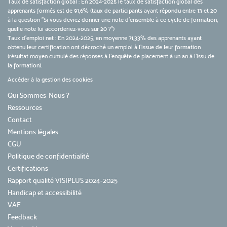
Taux de satisfaction global : En 2024-2025 le taux de satisfaction global des
apprenants formés est de 91,6% (taux de participants ayant répondu entre 13 et 20
à la question "Si vous deviez donner une note d’ensemble à ce cycle de formation,
quelle note lui accorderiez-vous sur 20 ?")
Taux d’emploi net : En 2024-2025, en moyenne 71,33% des apprenants ayant
obtenu leur certification ont décroché un emploi à l'issue de leur formation
(résultat moyen cumulé des réponses à l'enquête de placement à un an à l'issu de
la formation).
Accéder à la gestion des cookies
Qui Sommes-Nous ?
Ressources
Contact
Mentions légales
CGU
Politique de confidentialité
Certifications
Rapport qualité VISIPLUS 2024-2025
Handicap et accessibilité
VAE
Feedback