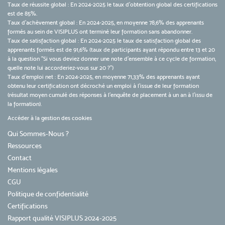
Taux de réussite global : En 2024-2025 le taux d'obtention global des certifications
est de 85%.
Taux d’achèvement global : En 2024-2025, en moyenne 78,6% des apprenants
formés au sein de VISIPLUS ont terminé leur formation sans abandonner.
Taux de satisfaction global : En 2024-2025 le taux de satisfaction global des
apprenants formés est de 91,6% (taux de participants ayant répondu entre 13 et 20
à la question "Si vous deviez donner une note d’ensemble à ce cycle de formation,
quelle note lui accorderiez-vous sur 20 ?")
Taux d’emploi net : En 2024-2025, en moyenne 71,33% des apprenants ayant
obtenu leur certification ont décroché un emploi à l'issue de leur formation
(résultat moyen cumulé des réponses à l'enquête de placement à un an à l'issu de
la formation).
Accéder à la gestion des cookies
Qui Sommes-Nous ?
Ressources
Contact
Mentions légales
CGU
Politique de confidentialité
Certifications
Rapport qualité VISIPLUS 2024-2025