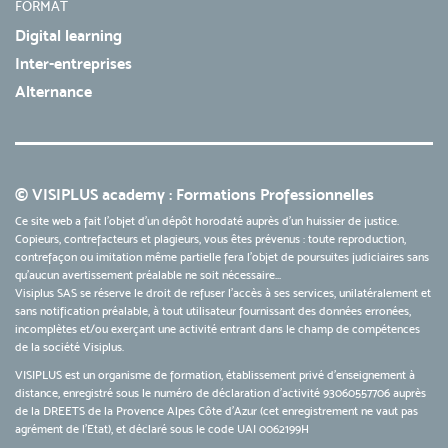
FORMAT
Digital learning
Inter-entreprises
Alternance
© VISIPLUS academy : Formations Professionnelles
Ce site web a fait l'objet d'un dépôt horodaté auprès d'un huissier de justice.
Copieurs, contrefacteurs et plagieurs, vous êtes prévenus : toute reproduction,
contrefaçon ou imitation même partielle fera l'objet de poursuites judiciaires sans
qu’aucun avertissement préalable ne soit nécessaire...
Visiplus SAS se réserve le droit de refuser l'accès à ses services, unilatéralement et
sans notification préalable, à tout utilisateur fournissant des données erronées,
incomplètes et/ou exerçant une activité entrant dans le champ de compétences
de la société Visiplus.
VISIPLUS est un organisme de formation, établissement privé d’enseignement à
distance, enregistré sous le numéro de déclaration d’activité 93060557706 auprès
de la DREETS de la Provence Alpes Côte d’Azur (cet enregistrement ne vaut pas
agrément de l’Etat), et déclaré sous le code UAI 0062199H