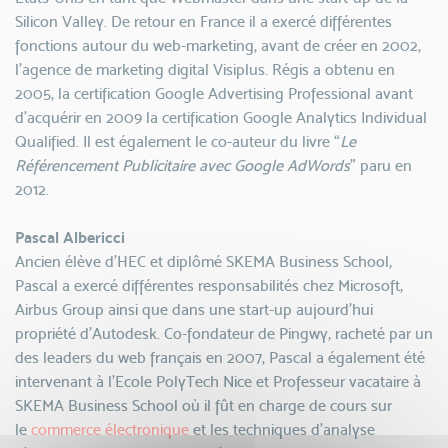
Silicon Valley. De retour en France il a exercé différentes
fonctions autour du web-marketing, avant de créer en 2002,
l’agence de marketing digital Visiplus. Régis a obtenu en
2005, la certification Google Advertising Professional avant
d'acquérir en 2009 la certification Google Analytics Individual
Qualified. Il est également le co-auteur du livre “
Le
Référencement Publicitaire avec Google AdWords
” paru en
2012.
Pascal Albericci
Ancien élève d’HEC et diplômé SKEMA Business School,
Pascal a exercé différentes responsabilités chez Microsoft,
Airbus Group ainsi que dans une start-up aujourd’hui
propriété d’Autodesk. Co-fondateur de Pingwy, racheté par un
des leaders du web français en 2007, Pascal a également été
intervenant à l’Ecole PolyTech Nice et Professeur vacataire à
SKEMA Business School où il fût en charge de cours sur
le
commerce électronique
et les techniques d’analyse