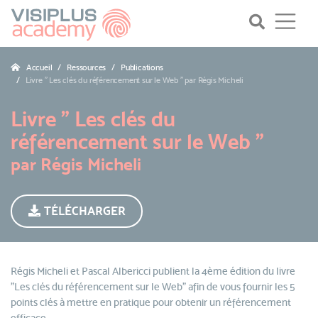
Accueil
Ressources
Publications
Livre " Les clés du référencement sur le Web " par Régis Micheli
Livre " Les clés du
référencement sur le Web "
par Régis Micheli
TÉLÉCHARGER
Régis Micheli et Pascal Albericci publient la 4ème édition du livre
"Les clés du référencement sur le Web" afin de vous fournir les 5
points clés à mettre en pratique pour obtenir un référencement