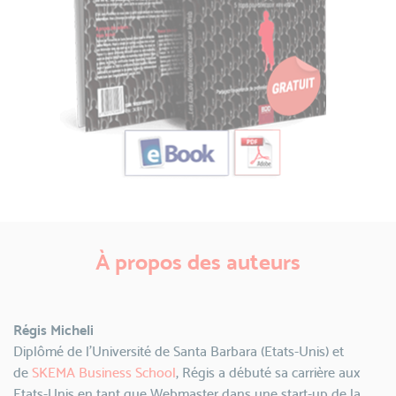
À propos des auteurs
Régis Micheli
Diplômé de l'Université de Santa Barbara (Etats-Unis) et
de
SKEMA Business School
, Régis a débuté sa carrière aux
Etats-Unis en tant que Webmaster dans une start-up de la