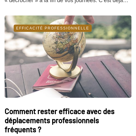
« décrocher » à la fin de vos journées. C’est déjà…
EFFICACITÉ PROFESSIONNELLE
Comment rester efficace avec des
déplacements professionnels
fréquents ?