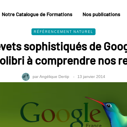
Notre Catalogue de Formations
Nos publications
RÉFÉRENCEMENT NATUREL
vets sophistiqués de Goo
Colibri à comprendre nos r
par
Angélique Dertip
13 janvier 2014