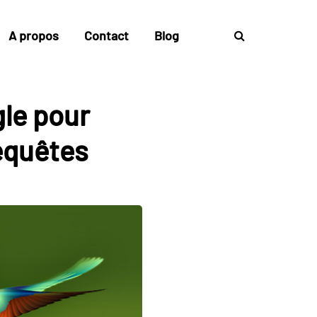
A propos
Contact
Blog
gle pour
equêtes