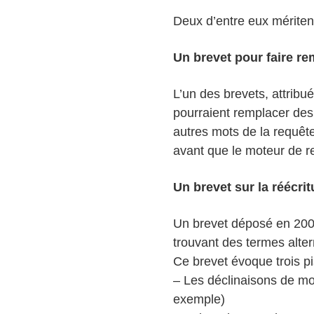
Deux d’entre eux méritent
Un brevet pour faire r
L’un des brevets, attrib
pourraient remplacer de
autres mots de la requête
avant que le moteur de r
Un brevet sur la réécri
Un brevet déposé en 2003,
trouvant des termes alter
Ce brevet évoque trois p
– Les déclinaisons de mot
exemple)