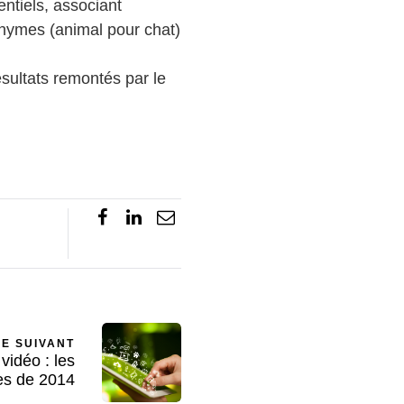
ntiels, associant
onymes (animal pour chat)
sultats remontés par le
LE SUIVANT
 vidéo : les
es de 2014