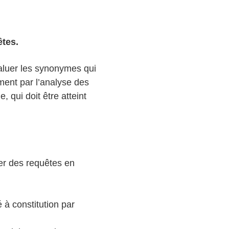
equêtes.
aluer les synonymes qui
ent par l’analyse des
 qui doit être atteint
ner des requêtes en
 à constitution par