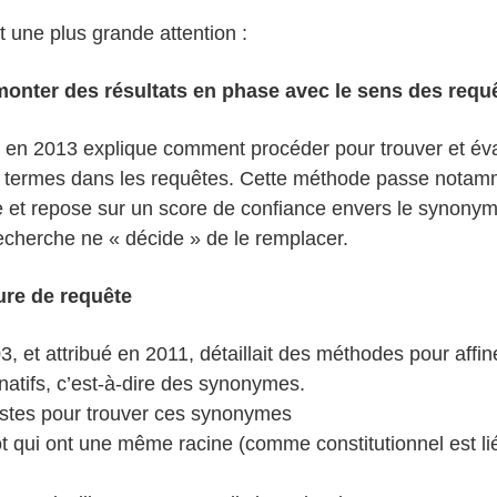
 une plus grande attention :
emonter des résultats en phase avec le sens des r
ué en 2013 explique comment procéder pour trouver et év
s termes dans les requêtes. Cette méthode passe notamm
 et repose sur un score de confiance envers le synonyme,
echerche ne « décide » de le remplacer.
ture de requête
 et attribué en 2011, détaillait des méthodes pour affi
natifs, c’est-à-dire des synonymes.
istes pour trouver ces synonymes
 qui ont une même racine (comme constitutionnel est lié