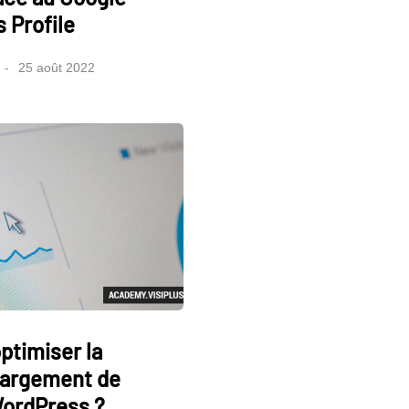
 Profile
25 août 2022
timiser la
hargement de
WordPress ?