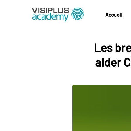
Accueil
Les bre
aider 