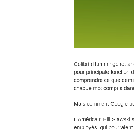
Colibri (Hummingbird, an
pour principale fonction d
comprendre ce que demand
chaque mot compris dans
Mais comment Google peu
L’Américain Bill Slawski 
employés, qui pourraient