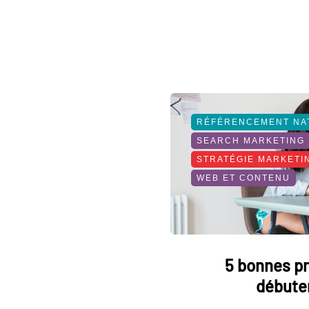
RÉFÉRENCEMENT NA
SEARCH MARKETING
STRATÉGIE MARKETI
WEB ET CONTENU
5 bonnes pr
débute