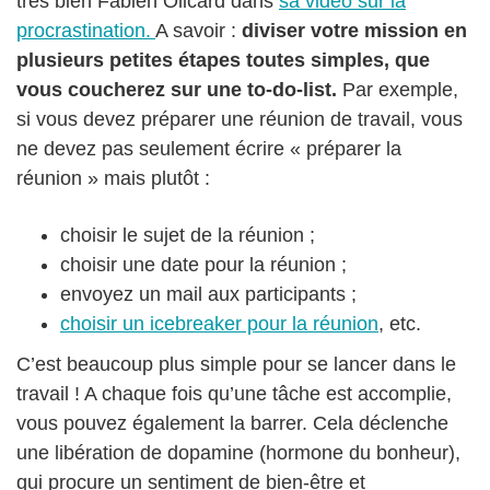
très bien Fabien Olicard dans
sa vidéo sur la
procrastination.
A savoir :
diviser votre mission en
plusieurs petites étapes toutes simples, que
vous coucherez sur une to-do-list.
Par exemple,
si vous devez préparer une réunion de travail, vous
ne devez pas seulement écrire « préparer la
réunion » mais plutôt :
choisir le sujet de la réunion ;
choisir une date pour la réunion ;
envoyez un mail aux participants ;
choisir un icebreaker pour la réunion
, etc.
C’est beaucoup plus simple pour se lancer dans le
travail ! A chaque fois qu’une tâche est accomplie,
vous pouvez également la barrer. Cela déclenche
une libération de dopamine (hormone du bonheur),
qui procure un sentiment de bien-être et