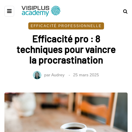
EFFICACITÉ PROFESSIONNELLE
Efficacité pro : 8
techniques pour vaincre
la procrastination
par
Audrey
25 mars 2025