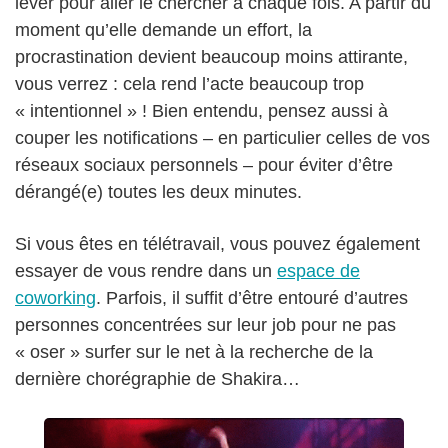
lever pour aller le chercher à chaque fois. A partir du
moment qu’elle demande un effort, la
procrastination devient beaucoup moins attirante,
vous verrez : cela rend l’acte beaucoup trop
« intentionnel » ! Bien entendu, pensez aussi à
couper les notifications – en particulier celles de vos
réseaux sociaux personnels – pour éviter d’être
dérangé(e) toutes les deux minutes.
Si vous êtes en télétravail, vous pouvez également
essayer de vous rendre dans un
espace de
coworking
. Parfois, il suffit d’être entouré d’autres
personnes concentrées sur leur job pour ne pas
« oser » surfer sur le net à la recherche de la
dernière chorégraphie de Shakira…