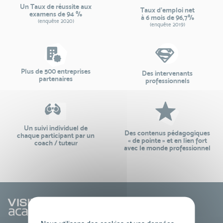
Un Taux de réussite aux
Taux d’emploi net
examens de 94 %
à 6 mois de 96,7%
(enquête 2020)
(enquête 2019)
Plus de 500 entreprises
Des intervenants
partenaires
professionnels
Un suivi individuel de
Des contenus pédagogiques
chaque participant par un
« de pointe » et en lien fort
coach / tuteur
avec le monde professionnel