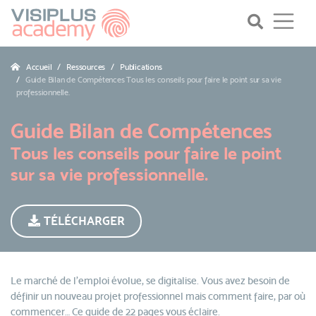
Accueil
Ressources
Publications
Guide Bilan de Compétences Tous les conseils pour faire le point sur sa vie
professionnelle.
Guide Bilan de Compétences
Tous les conseils pour faire le point
sur sa vie professionnelle.
TÉLÉCHARGER
Le marché de l’emploi évolue, se digitalise. Vous avez besoin de
définir un nouveau projet professionnel mais comment faire, par où
commencer… Ce guide de 22 pages vous éclaire.