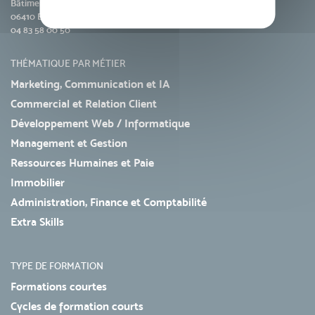
Bâtiment Le Patio
06410 Biot
04 83 58 00 50
THÉMATIQUE PAR MÉTIER
Marketing, Communication et IA
Commercial et Relation Client
Développement Web / Informatique
Management et Gestion
Ressources Humaines et Paie
Immobilier
Administration, Finance et Comptabilité
Extra Skills
TYPE DE FORMATION
Formations courtes
Cycles de formation courts