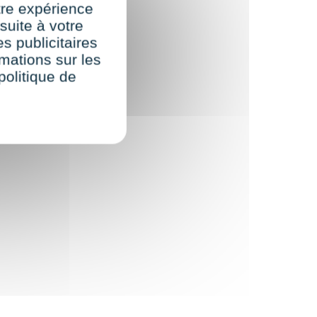
re expérience
suite à votre
s publicitaires
rmations sur les
politique de