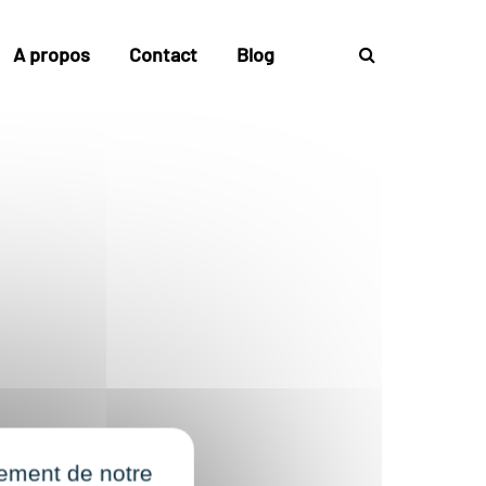
A propos
Contact
Blog
nement de notre