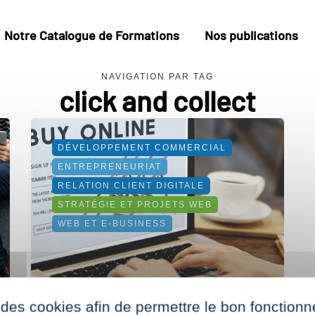
Notre Catalogue de Formations
Nos publications
NAVIGATION PAR TAG
click and collect
DÉVELOPPEMENT COMMERCIAL
ENTREPRENEURIAT
RELATION CLIENT DIGITALE
STRATÉGIE ET PROJETS WEB
WEB ET E-BUSINESS
 des cookies afin de permettre le bon fonction
Lancez votre e-commerce avec