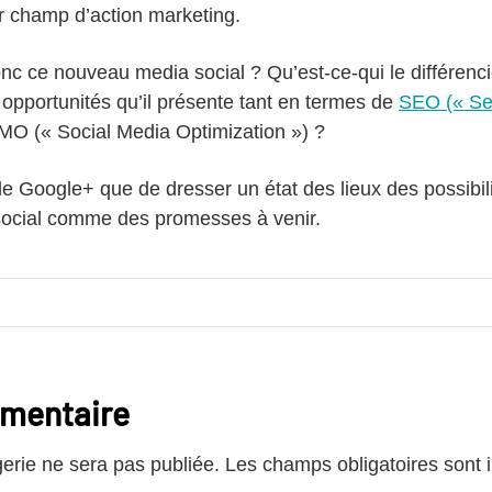
r champ d’action marketing.
c ce nouveau media social ? Qu’est-ce-qui le différenc
 opportunités qu’il présente tant en termes de
SEO (« Se
O (« Social Media Optimization ») ?
ide Google+ que de dresser un état des lieux des possibil
social comme des promesses à venir.
mmentaire
rie ne sera pas publiée.
Les champs obligatoires sont 