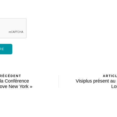
PRÉCÉDENT
ARTIC
 la Conférence
Visiplus présent au
ove New York »
Lo