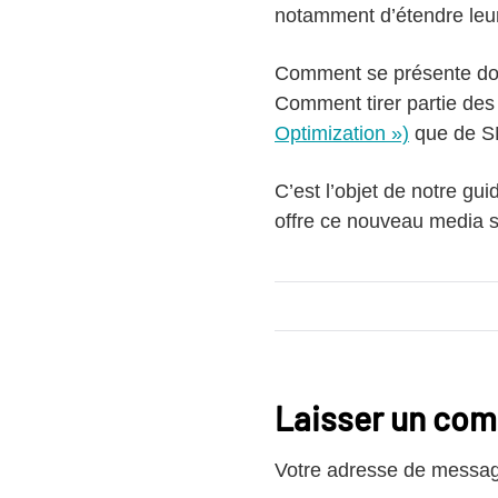
notamment d’étendre leu
Comment se présente don
Comment tirer partie des
Optimization »)
que de SM
C’est l’objet de notre gu
offre ce nouveau media 
Laisser un co
Votre adresse de message