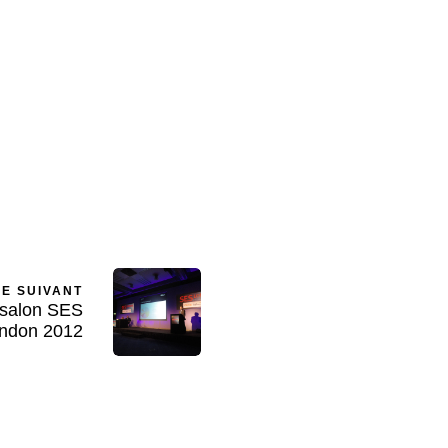
LE SUIVANT
 salon SES
ndon 2012