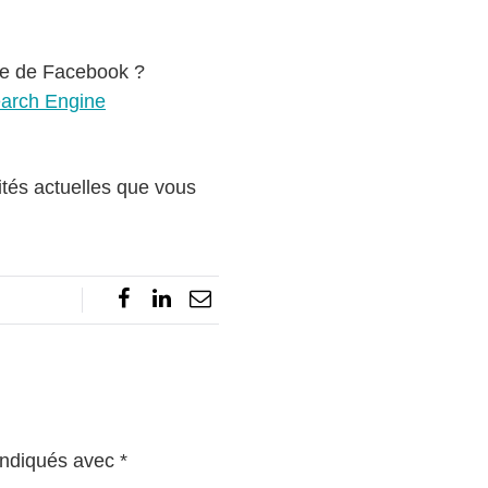
ie de Facebook ?
arch Engine
ités actuelles que vous
indiqués avec
*