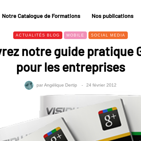
Notre Catalogue de Formations
Nos publications
ACTUALITÉS BLOG
MOBILE
SOCIAL MEDIA
rez notre guide pratique 
pour les entreprises
par
Angélique Dertip
24 février 2012