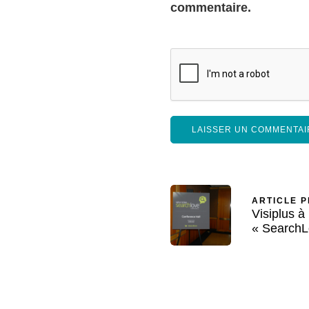
commentaire.
ARTICLE 
Visiplus à
« SearchL