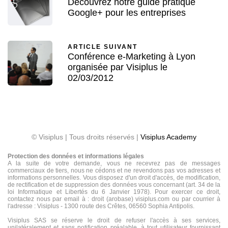
Découvrez notre guide pratique
Google+ pour les entreprises
ARTICLE SUIVANT
Conférence e-Marketing à Lyon
organisée par Visiplus le
02/03/2012
© Visiplus | Tous droits réservés |
Visiplus Academy
Protection des données et informations légales
A la suite de votre demande, vous ne recevrez pas de messages
commerciaux de tiers, nous ne cédons et ne revendons pas vos adresses et
informations personnelles. Vous disposez d'un droit d'accès, de modification,
de rectification et de suppression des données vous concernant (art. 34 de la
loi Informatique et Libertés du 6 Janvier 1978). Pour exercer ce droit,
contactez nous par email à : droit (arobase) visiplus.com ou par courrier à
l'adresse : Visiplus - 1300 route des Crêtes, 06560 Sophia Antipolis.
Visiplus SAS se réserve le droit de refuser l'accès à ses services,
unilatéralement et sans notification préalable, à tout utilisateur fournissant