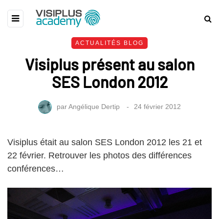
ACTUALITÉS BLOG
Visiplus présent au salon
SES London 2012
par
Angélique Dertip
24 février 2012
Visiplus était au salon SES London 2012 les 21 et
22 février. Retrouver les photos des différences
conférences…