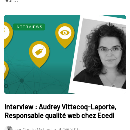
leur…
INTERVIEWS
Interview : Audrey Vittecoq-Laporte,
Responsable qualité web chez Ecedi
par
Coralie Michard
4 mai 2016