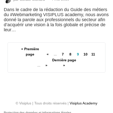
Dans le cadre de la rédaction du Guide des métiers
du #Webmarketing VISIPLUS academy, nous avons
donné la parole aux professionnels du secteur afin
d’acquérir une vision à la fois globale et précise de
leur…
« Première
page
«
...
7
8
9
10
11
Dernière page
...
»
»
© Visiplus | Tous droits réservés |
Visiplus Academy
Protection des données et informations légales