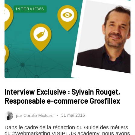
INTERVIEWS
Interview Exclusive : Sylvain Rouget,
Responsable e-commerce Grosfillex
par
Coralie Michard
31 mai 2016
Dans le cadre de la rédaction du Guide des métiers
du #Webmarketing VISIPLUS academy, nous avons