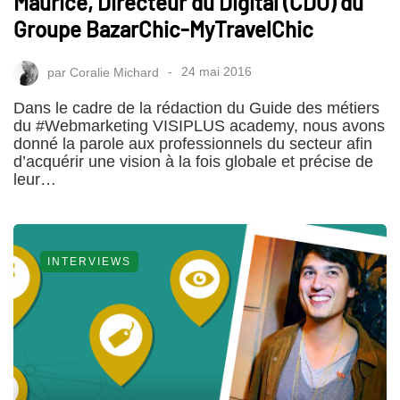
Maurice, Directeur du Digital (CDO) du
Groupe BazarChic-MyTravelChic
par
Coralie Michard
24 mai 2016
Dans le cadre de la rédaction du Guide des métiers
du #Webmarketing VISIPLUS academy, nous avons
donné la parole aux professionnels du secteur afin
d’acquérir une vision à la fois globale et précise de
leur…
INTERVIEWS