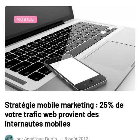
MOBILE
Stratégie mobile marketing : 25% de
votre trafic web provient des
internautes mobiles
par
Angélique Dertip
8 août 2013