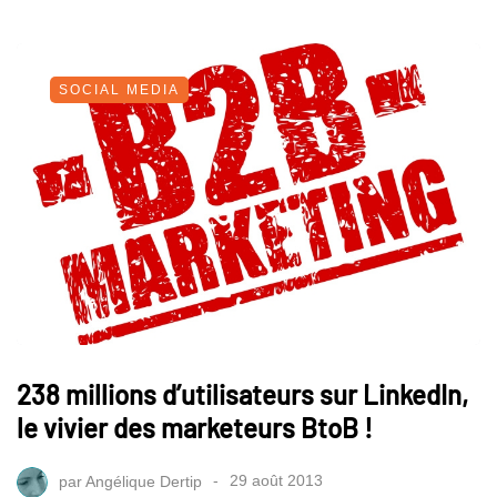
SOCIAL MEDIA
238 millions d’utilisateurs sur LinkedIn,
le vivier des marketeurs BtoB !
par
Angélique Dertip
29 août 2013