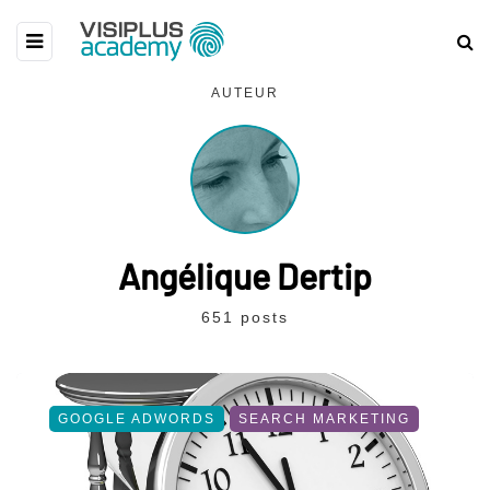
AUTEUR
Angélique Dertip
651 posts
GOOGLE ADWORDS
SEARCH MARKETING