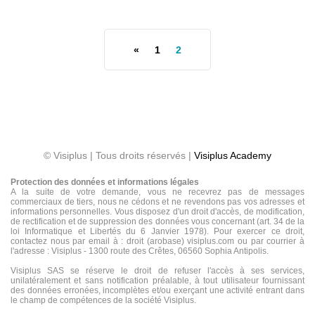
«
1
2
© Visiplus | Tous droits réservés |
Visiplus Academy
Protection des données et informations légales
A la suite de votre demande, vous ne recevrez pas de messages
commerciaux de tiers, nous ne cédons et ne revendons pas vos adresses et
informations personnelles. Vous disposez d'un droit d'accès, de modification,
de rectification et de suppression des données vous concernant (art. 34 de la
loi Informatique et Libertés du 6 Janvier 1978). Pour exercer ce droit,
contactez nous par email à : droit (arobase) visiplus.com ou par courrier à
l'adresse : Visiplus - 1300 route des Crêtes, 06560 Sophia Antipolis.
Visiplus SAS se réserve le droit de refuser l'accès à ses services,
unilatéralement et sans notification préalable, à tout utilisateur fournissant
des données erronées, incomplètes et/ou exerçant une activité entrant dans
le champ de compétences de la société Visiplus.