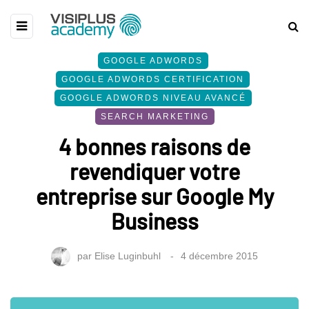
GOOGLE ADWORDS
GOOGLE ADWORDS CERTIFICATION
GOOGLE ADWORDS NIVEAU AVANCÉ
SEARCH MARKETING
4 bonnes raisons de
revendiquer votre
entreprise sur Google My
Business
par
Elise Luginbuhl
4 décembre 2015